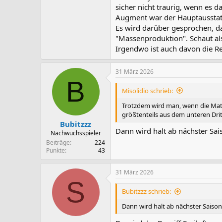
sicher nicht traurig, wenn es 
Augment war der Hauptausstatt
Es wird darüber gesprochen, da
"Massenproduktion". Schaut also
Irgendwo ist auch davon die Re
31 März 2026
B
Misolidio schrieb:
Trotzdem wird man, wenn die Mate
größtenteils aus dem unteren Dr
Bubitzzz
Dann wird halt ab nächster Sa
Nachwuchsspieler
Beiträge
224
Punkte
43
31 März 2026
S
Bubitzzz schrieb:
Dann wird halt ab nächster Sais