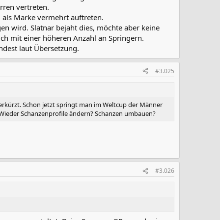
rren vertreten.
als Marke vermehrt auftreten.
en wird. Slatnar bejaht dies, möchte aber keine
lich mit einer höheren Anzahl an Springern.
ndest laut Übersetzung.
#3.025
rkürzt. Schon jetzt springt man im Weltcup der Männer
? Wieder Schanzenprofile ändern? Schanzen umbauen?
#3.026