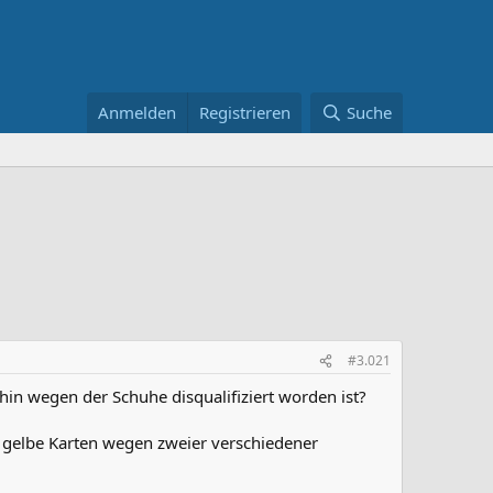
Anmelden
Registrieren
Suche
#3.021
in wegen der Schuhe disqualifiziert worden ist?
 gelbe Karten wegen zweier verschiedener