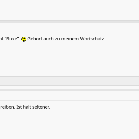
hl "Buxe".
Gehört auch zu meinem Wortschatz.
iben. Ist halt seltener.