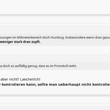
essungen im Milimeterbereich doch Humbug. Insbesondere wenn dran gezup
weniger stark dran zupft.
ja doch so auffällig genug, dass es im Protokoll steht.
 aber nicht? Laecherlich!
v kontrolieren kann, sollte man ueberhaupt nicht kontroli