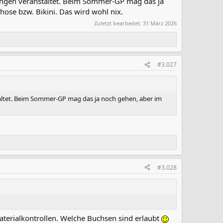
pringen veranstaltet. Beim Sommer-GP mag das ja
ose bzw. Bikini. Das wird wohl nix.
Zuletzt bearbeitet:
31 März 2026
#3.027
taltet. Beim Sommer-GP mag das ja noch gehen, aber im
#3.028
aterialkontrollen. Welche Buchsen sind erlaubt