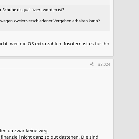
Schuhe disqualifiziert worden ist?
n wegen zweier verschiedener Vergehen erhalten kann?
ht, weil die OS extra zählen. Insofern ist es für ihn
#3.024
llen da zwar keine weg.
finanziell nicht ganz so gut dastehen. Die sind