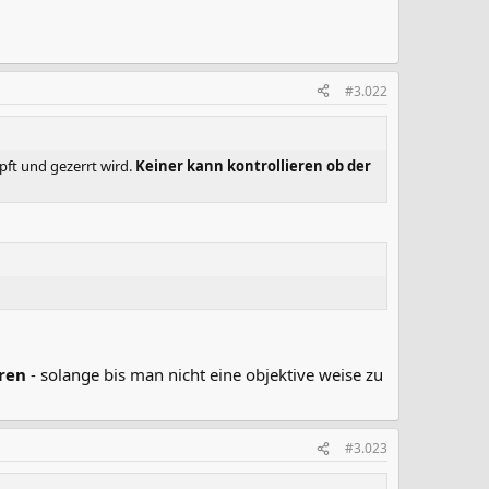
#3.022
ft und gezerrt wird.
Keiner kann kontrollieren ob der
eren
- solange bis man nicht eine objektive weise zu
#3.023