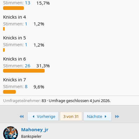
Stimmen:
13
15,7%
Knicks in 4
Stimmen:
1
1,2%
Knicks in 5
Stimmen:
1
1,2%
Knicks in 6
Stimmen:
26
31,3%
Knicks in 7
Stimmen:
8
9,6%
Umfrageteilnehmer
83
Umfrage geschlossen
4 Juni 2026
.
Erste
Letzte
Vorherige
3 von 31
Nächste
Mahoney_jr
Bankspieler