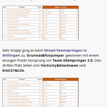
Sehr knapp ging es beim
Mixed-Teamspringen in
Willingen
zu.
Grunnas&funjumper
gewinnen mit einem
einzigen Punkt Vorsprung vor
Team Edelspringer 2.0.
Den
dritten Platz teilen sich
Vorticity&blackswan
und
bisti21&Lila.