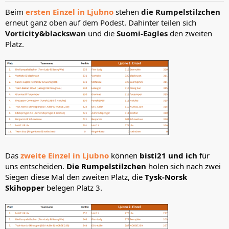
n
Beim
ersten Einzel in Ljubno
stehen
die Rumpelstilzchen
:
erneut ganz oben auf dem Podest. Dahinter teilen sich
Vorticity&blackswan
und die
Suomi-Eagles
den zweiten
Platz.
Das
zweite Einzel in Ljubno
können
bisti21 und ich
für
uns entscheiden.
Die Rumpelstilzchen
holen sich nach zwei
Siegen diese Mal den zweiten Platz, die
Tysk-Norsk
Skihopper
belegen Platz 3.