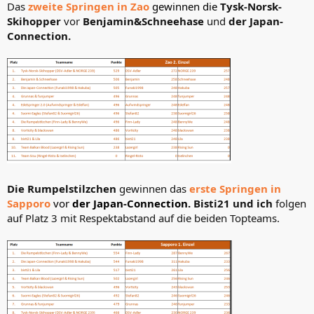
Das
zweite Springen in Zao
gewinnen die
Tysk-Norsk-
:
Skihopper
vor
Benjamin&Schneehase
und
der Japan-
Connection.
Die Rumpelstilzchen
gewinnen das
erste Springen in
Sapporo
vor
der Japan-Connection.
Bisti21 und ich
folgen
auf Platz 3 mit Respektabstand auf die beiden Topteams.