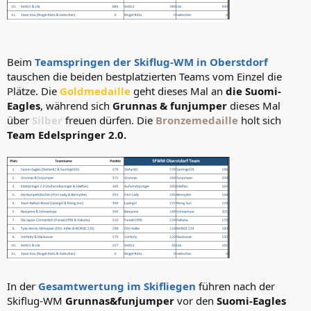
Beim
Teamspringen der Skiflug-WM in Oberstdorf
tauschen die beiden bestplatzierten Teams vom Einzel die
Plätze. Die
Goldmedaille
geht dieses Mal an
die Suomi-
Eagles
, während sich
Grunnas & funjumper
dieses Mal
über
Silber
freuen dürfen. Die
Bronzemedaille
holt sich
Team Edelspringer 2.0.
In der
Gesamtwertung im Skifliegen
führen nach der
Skiflug-WM
Grunnas&funjumper
vor den
Suomi-Eagles