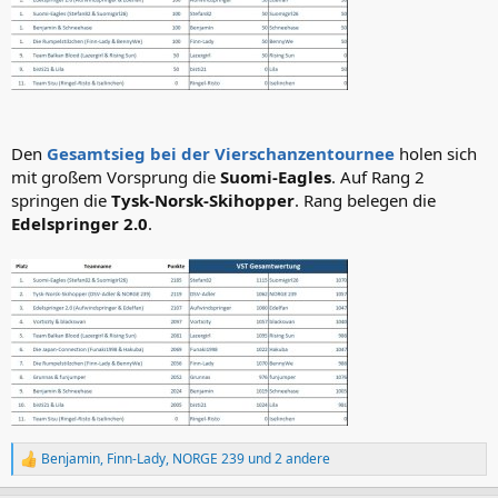
Den
Gesamtsieg bei der Vierschanzentournee
holen sich
mit großem Vorsprung die
Suomi-Eagles
. Auf Rang 2
springen die
Tysk-Norsk-Skihopper
. Rang belegen die
Edelspringer 2.0
.
Benjamin
,
Finn-Lady
,
NORGE 239
und 2 andere
R
e