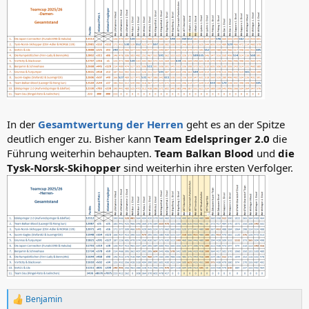
In der
Gesamtwertung der Herren
geht es an der Spitze
deutlich enger zu. Bisher kann
Team Edelspringer 2.0
die
Führung weiterhin behaupten.
Team Balkan Blood
und
die
Tysk-Norsk-Skihopper
sind weiterhin ihre ersten Verfolger.
Benjamin
R