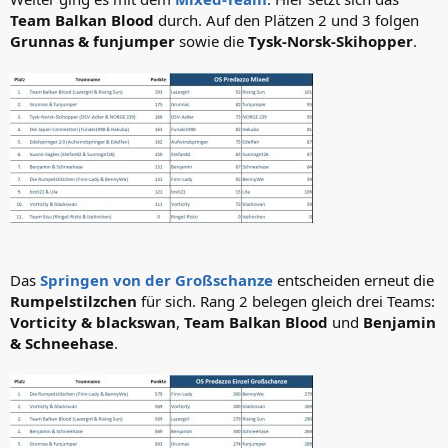
Team Balkan Blood
durch. Auf den Plätzen 2 und 3 folgen
Grunnas & funjumper
sowie die
Tysk-Norsk-Skihopper
.
Das
Springen von der Großschanze
entscheiden erneut die
Rumpelstilzchen
für sich. Rang 2 belegen gleich drei Teams:
Vorticity & blackswan
,
Team Balkan Blood
und
Benjamin
& Schneehase
.