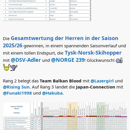
Gesamtwertung der Herren in der Saison
Die
2025/26
gewinnen, in einem spannenden Saisonverlauf und
Tysk-Norsk-Skihopper
mit einem tollen Endspurt, die
@DSV-Adler
@NORGE 239
mit
und
! Glückwunsch!
Rang 2 belegt das
Team Balkan Blood
mit
@Lazergirl
und
@Rising Sun
. Auf Rang 3 landet die
Japan-Connection
mit
@Funaki1998
und
@Hakuba
.