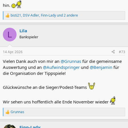
hin.
bisti21
,
DSV-Adler
,
Finn-Lady
und 2 andere
R
e
a
Lila
k
L
t
Bankspieler
i
o
n
14 Apr. 2026
#73
e
n
Vielen Dank auch von mir an
@Grunnas
für die gemeinsame
:
Auswertung und an
@Aufwindspringer
und
@Benjamin
für
die Organisation der Tippspiele!
Glückwünsche an die Sieger/Podest-Teams
Wir sehen uns hoffentlich alle Ende November wieder
Grunnas
R
e
a
Finn-Lady
k