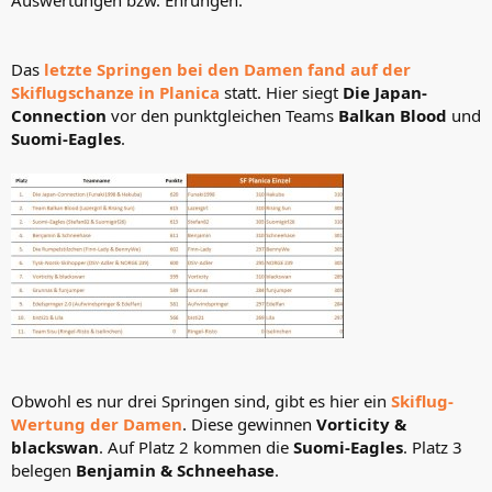
Auswertungen bzw. Ehrungen.
Das
letzte Springen bei den Damen fand auf der
Skiflugschanze in Planica
statt. Hier siegt
Die Japan-
Connection
vor den punktgleichen Teams
Balkan Blood
und
Suomi-Eagles
.
Obwohl es nur drei Springen sind, gibt es hier ein
Skiflug-
Wertung der Damen
. Diese gewinnen
Vorticity &
blackswan
. Auf Platz 2 kommen die
Suomi-Eagles
. Platz 3
belegen
Benjamin & Schneehase
.