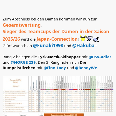
Zum Abschluss bei den Damen kommen wir nun zur
Gesamtwertung
.
Sieger des Teamcups der Damen in der Saison
2025/26
Japan-Connection
wird die
!
@Funaki1998
@Hakuba
Glückwunsch an
und
!
Rang 2 belegen die
Tysk-Norsk-Skihopper
mit
@DSV-Adler
und
@NORGE 239
. Den 3. Rang holen sich
Die
Rumpelstilzchen
mit
@Finn-Lady
und
@BennyWe
.