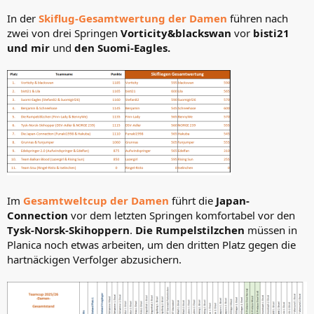
In der
Skiflug-Gesamtwertung der Damen
führen nach
zwei von drei Springen
Vorticity&blackswan
vor
bisti21
und mir
und
den Suomi-Eagles.
Im
Gesamtweltcup der Damen
führt die
Japan-
Connection
vor dem letzten Springen komfortabel vor den
Tysk-Norsk-Skihoppern
.
Die Rumpelstilzchen
müssen in
Planica noch etwas arbeiten, um den dritten Platz gegen die
hartnäckigen Verfolger abzusichern.