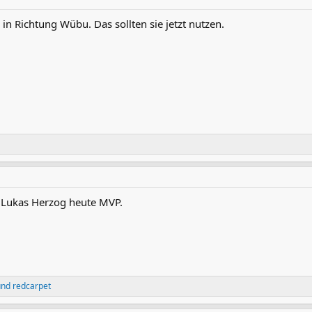
in Richtung Wübu. Das sollten sie jetzt nutzen.
 Lukas Herzog heute MVP.
nd
redcarpet