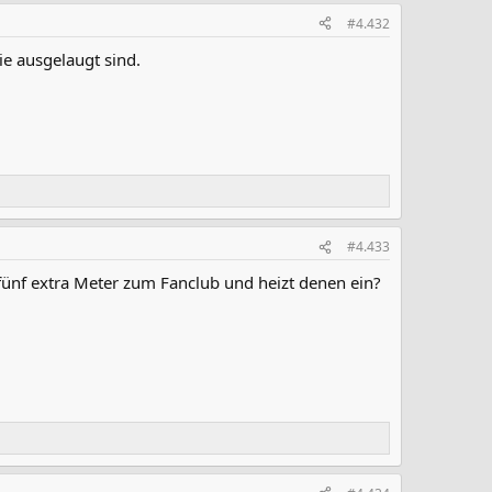
#4.432
ie ausgelaugt sind.
#4.433
fünf extra Meter zum Fanclub und heizt denen ein?