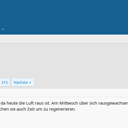
313
Nächste
s da heute die Luft raus ist. Am Mittwoch über sich rausgewachse
uchen sie auch Zeit um zu regenerieren.