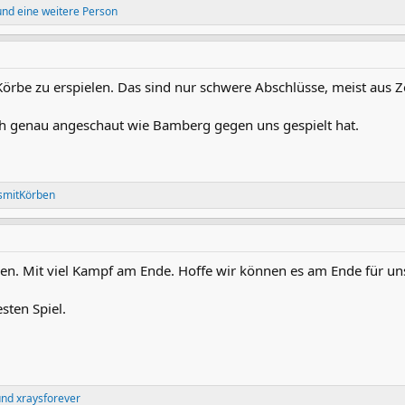
nd eine weitere Person
 Körbe zu erspielen. Das sind nur schwere Abschlüsse, meist aus 
ch genau angeschaut wie Bamberg gegen uns gespielt hat.
smitKörben
en. Mit viel Kampf am Ende. Hoffe wir können es am Ende für u
sten Spiel.
nd
xraysforever