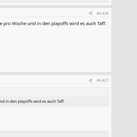
#4.426
le pro Woche und in den playoffs wird es auch Taff.
#4.427
nd in den playoffs wird es auch Taff.