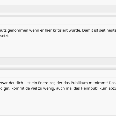
tz genommen wenn er hier kritisiert wurde. Damit ist seit heute 
setzt.
zwar deutlich - ist ein Energizer, der das Publikum mitnimmt! Das w
digin, kommt da viel zu wenig, auch mal das Heimpublikum abz