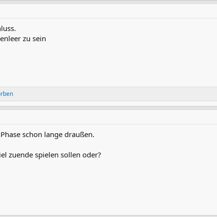
luss.
enleer zu sein
örben
er Phase schon lange draußen.
el zuende spielen sollen oder?