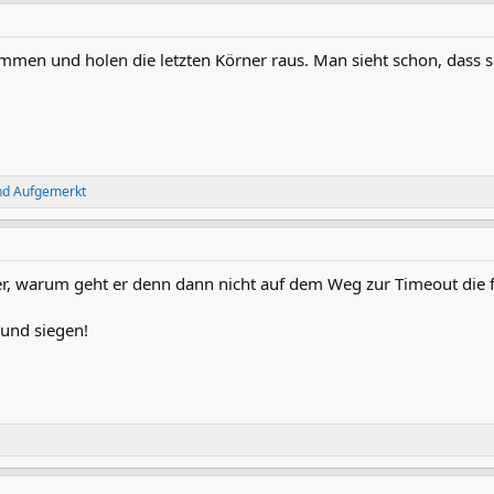
sammen und holen die letzten Körner raus. Man sieht schon, dass s
nd
Aufgemerkt
er, warum geht er denn dann nicht auf dem Weg zur Timeout die 
und siegen!