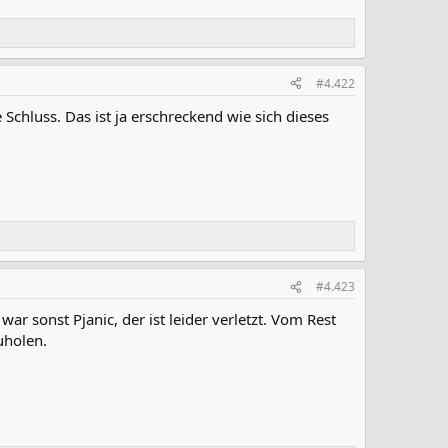
#4.422
Schluss. Das ist ja erschreckend wie sich dieses
#4.423
ar sonst Pjanic, der ist leider verletzt. Vom Rest
uholen.