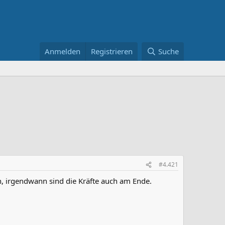
Anmelden
Registrieren
Suche
#4.421
n, irgendwann sind die Kräfte auch am Ende.