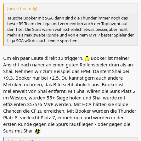
Joey schrieb:
Tausche Booker mit SGA, dann sind die Thunder immer noch das
beste RS Team der Liga und vermeintlich auch der Topfavorit auf
den Titel. Die Suns wären wahrscheinlich etwas besser, aber nicht
mehr als max zweite Runde und von einem MVP / bester Spieler der
Liga SGA würde auch keiner sprechen.
Um ein paar Leute direkt zu triggern.
Booker ist meiner
Ansicht nach näher an einen guten Rollenspieler dran als an
Shai. Nehmen wir zum Beispiel das EPM. Da steht Shai bei
+9.3, Booker nur bei +2.5. Du kannst gern auch andere
Metriken nehmen, das Bild sieht ähnlich aus. Booker ist
meilenweit von Shai entfernt. Mit Shai wären die Suns Platz 2
im Westen, würden 55+ Siege holen und Shai würde mit
effizienten 35/5/6 MVP werden. Mit HCA hätten sie solide
Chancen die CF zu erreichen. Mit Booker würden die Thunder
Platz 8, vielleicht Platz 7, einnehmen und würden in der
ersten Runde gegen die Spurs rausfliegen - oder gegen die
Suns mit Shai.