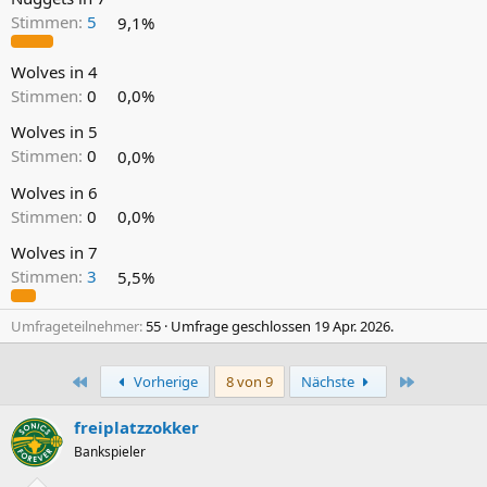
Stimmen:
5
9,1%
Wolves in 4
Stimmen:
0
0,0%
Wolves in 5
Stimmen:
0
0,0%
Wolves in 6
Stimmen:
0
0,0%
Wolves in 7
Stimmen:
3
5,5%
Umfrageteilnehmer
55
Umfrage geschlossen
19 Apr. 2026
.
Erste
Letzte
Vorherige
8 von 9
Nächste
freiplatzzokker
Bankspieler