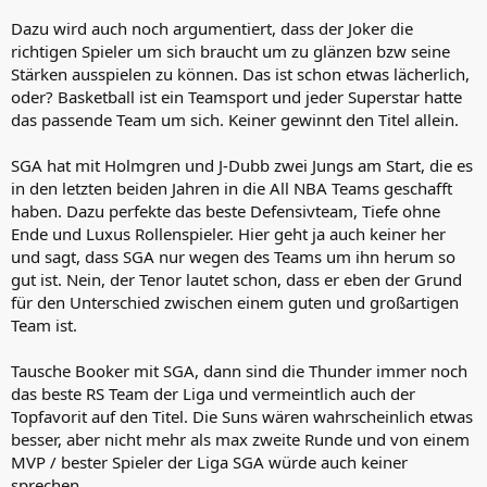
Dazu wird auch noch argumentiert, dass der Joker die
richtigen Spieler um sich braucht um zu glänzen bzw seine
Stärken ausspielen zu können. Das ist schon etwas lächerlich,
oder? Basketball ist ein Teamsport und jeder Superstar hatte
das passende Team um sich. Keiner gewinnt den Titel allein.
SGA hat mit Holmgren und J-Dubb zwei Jungs am Start, die es
in den letzten beiden Jahren in die All NBA Teams geschafft
haben. Dazu perfekte das beste Defensivteam, Tiefe ohne
Ende und Luxus Rollenspieler. Hier geht ja auch keiner her
und sagt, dass SGA nur wegen des Teams um ihn herum so
gut ist. Nein, der Tenor lautet schon, dass er eben der Grund
für den Unterschied zwischen einem guten und großartigen
Team ist.
Tausche Booker mit SGA, dann sind die Thunder immer noch
das beste RS Team der Liga und vermeintlich auch der
Topfavorit auf den Titel. Die Suns wären wahrscheinlich etwas
besser, aber nicht mehr als max zweite Runde und von einem
MVP / bester Spieler der Liga SGA würde auch keiner
sprechen.