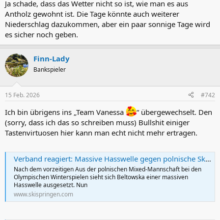
Ja schade, dass das Wetter nicht so ist, wie man es aus
Antholz gewohnt ist. Die Tage könnte auch weiterer
Niederschlag dazukommen, aber ein paar sonnige Tage wird
es sicher noch geben.
Finn-Lady
Bankspieler
15 Feb. 2026
#742
Ich bin übrigens ins „Team Vanessa
“ übergewechselt. Den
(sorry, dass ich das so schreiben muss) Bullshit einiger
Tastenvirtuosen hier kann man echt nicht mehr ertragen.
Verband reagiert: Massive Hasswelle gegen polnische Skispringerin nach Olympia-Aus - skispringen.com
Nach dem vorzeitigen Aus der polnischen Mixed-Mannschaft bei den
Olympischen Winterspielen sieht sich Beltowska einer massiven
Hasswelle ausgesetzt. Nun
www.skispringen.com