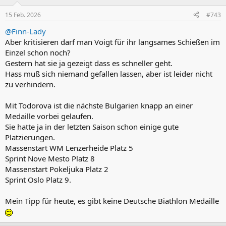
o
n
15 Feb. 2026
#743
e
n
@Finn-Lady
:
Aber kritisieren darf man Voigt für ihr langsames Schießen im
Einzel schon noch?
Gestern hat sie ja gezeigt dass es schneller geht.
Hass muß sich niemand gefallen lassen, aber ist leider nicht
zu verhindern.
Mit Todorova ist die nächste Bulgarien knapp an einer
Medaille vorbei gelaufen.
Sie hatte ja in der letzten Saison schon einige gute
Platzierungen.
Massenstart WM Lenzerheide Platz 5
Sprint Nove Mesto Platz 8
Massenstart Pokeljuka Platz 2
Sprint Oslo Platz 9.
Mein Tipp für heute, es gibt keine Deutsche Biathlon Medaille