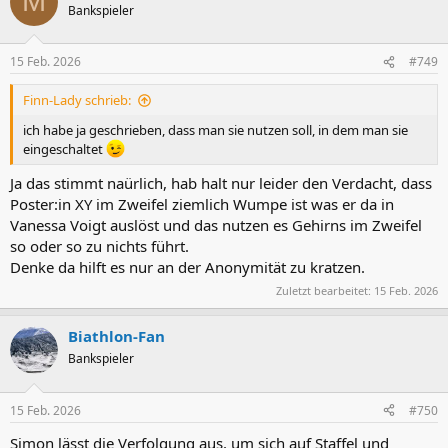
M
Bankspieler
15 Feb. 2026
#749
Finn-Lady schrieb:
ich habe ja geschrieben, dass man sie nutzen soll, in dem man sie
eingeschaltet
Ja das stimmt naürlich, hab halt nur leider den Verdacht, dass
Poster:in XY im Zweifel ziemlich Wumpe ist was er da in
Vanessa Voigt auslöst und das nutzen es Gehirns im Zweifel
so oder so zu nichts führt.
Denke da hilft es nur an der Anonymität zu kratzen.
Zuletzt bearbeitet:
15 Feb. 2026
Biathlon-Fan
Bankspieler
15 Feb. 2026
#750
Simon lässt die Verfolgung aus, um sich auf Staffel und