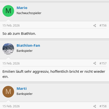
Mario
M
Nachwuchsspieler
15 Feb. 2026
#756
So ab zum Biathlon.
Biathlon-Fan
Bankspieler
15 Feb. 2026
#757
Emilien läuft sehr aggressiv, hoffentlich bricht er nicht wieder
ein.
Marti
M
Bankspieler
15 Feb. 2026
#758