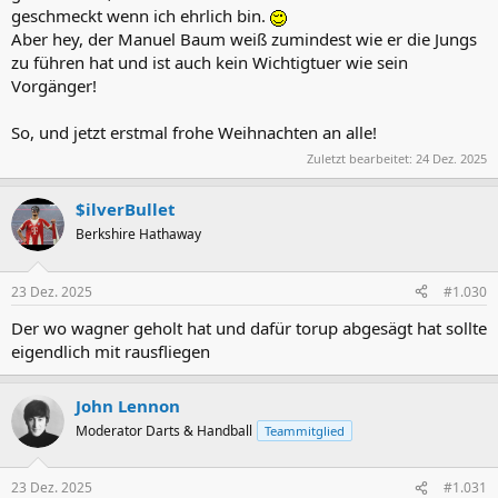
geschmeckt wenn ich ehrlich bin.
Aber hey, der Manuel Baum weiß zumindest wie er die Jungs
zu führen hat und ist auch kein Wichtigtuer wie sein
Vorgänger!
So, und jetzt erstmal frohe Weihnachten an alle!
Zuletzt bearbeitet:
24 Dez. 2025
$ilverBullet
Berkshire Hathaway
23 Dez. 2025
#1.030
Der wo wagner geholt hat und dafür torup abgesägt hat sollte
eigendlich mit rausfliegen
John Lennon
Moderator Darts & Handball
Teammitglied
23 Dez. 2025
#1.031