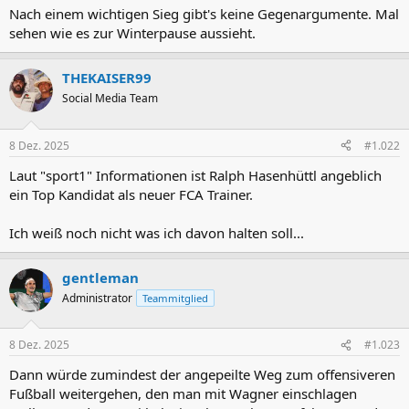
Nach einem wichtigen Sieg gibt's keine Gegenargumente. Mal
sehen wie es zur Winterpause aussieht.
THEKAISER99
Social Media Team
8 Dez. 2025
#1.022
Laut "sport1" Informationen ist Ralph Hasenhüttl angeblich
ein Top Kandidat als neuer FCA Trainer.
Ich weiß noch nicht was ich davon halten soll...
gentleman
Administrator
Teammitglied
8 Dez. 2025
#1.023
Dann würde zumindest der angepeilte Weg zum offensiveren
Fußball weitergehen, den man mit Wagner einschlagen