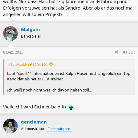
wollte. Nur dass Hasi halt zig Jahre mehr an Erfahrung und
Erfolgen vorzuweisen hat als Sandro. Aber ob er das nochmal
angehen will so ein Projekt?
Malgani
Bankspieler
8 Dez. 2025
#1.024
THEKAISER99 schrieb:
Laut "sport1" Informationen ist Ralph Hasenhüttl angeblich ein Top
Kandidat als neuer FCA Trainer.
Ich weiß noch nicht was ich davon halten soll...
Vielleicht wird Eichner bald frei
gentleman
Administrator
Teammitglied