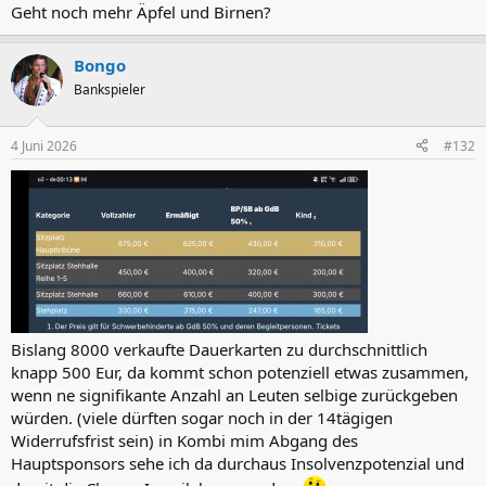
Geht noch mehr Äpfel und Birnen?
Bongo
Bankspieler
4 Juni 2026
#132
Bislang 8000 verkaufte Dauerkarten zu durchschnittlich
knapp 500 Eur, da kommt schon potenziell etwas zusammen,
wenn ne signifikante Anzahl an Leuten selbige zurückgeben
würden. (viele dürften sogar noch in der 14tägigen
Widerrufsfrist sein) in Kombi mim Abgang des
Hauptsponsors sehe ich da durchaus Insolvenzpotenzial und