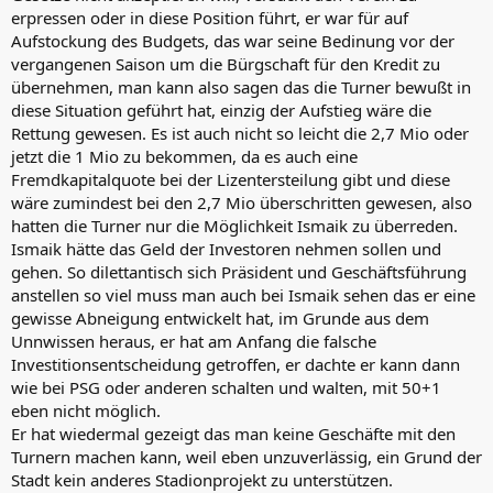
erpressen oder in diese Position führt, er war für auf
Aufstockung des Budgets, das war seine Bedinung vor der
vergangenen Saison um die Bürgschaft für den Kredit zu
übernehmen, man kann also sagen das die Turner bewußt in
diese Situation geführt hat, einzig der Aufstieg wäre die
Rettung gewesen. Es ist auch nicht so leicht die 2,7 Mio oder
jetzt die 1 Mio zu bekommen, da es auch eine
Fremdkapitalquote bei der Lizentersteilung gibt und diese
wäre zumindest bei den 2,7 Mio überschritten gewesen, also
hatten die Turner nur die Möglichkeit Ismaik zu überreden.
Ismaik hätte das Geld der Investoren nehmen sollen und
gehen. So dilettantisch sich Präsident und Geschäftsführung
anstellen so viel muss man auch bei Ismaik sehen das er eine
gewisse Abneigung entwickelt hat, im Grunde aus dem
Unnwissen heraus, er hat am Anfang die falsche
Investitionsentscheidung getroffen, er dachte er kann dann
wie bei PSG oder anderen schalten und walten, mit 50+1
eben nicht möglich.
Er hat wiedermal gezeigt das man keine Geschäfte mit den
Turnern machen kann, weil eben unzuverlässig, ein Grund der
Stadt kein anderes Stadionprojekt zu unterstützen.