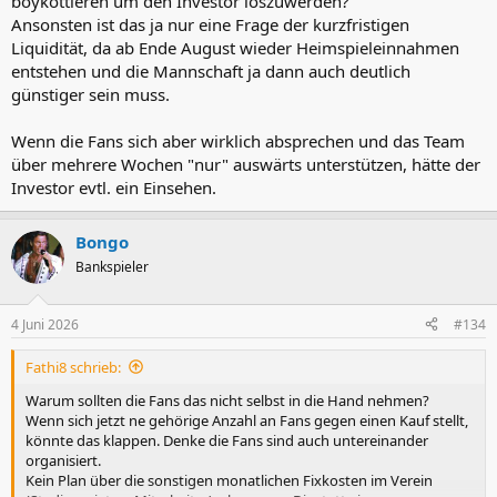
boykottieren um den Investor loszuwerden?
Ansonsten ist das ja nur eine Frage der kurzfristigen
Liquidität, da ab Ende August wieder Heimspieleinnahmen
entstehen und die Mannschaft ja dann auch deutlich
günstiger sein muss.
Wenn die Fans sich aber wirklich absprechen und das Team
über mehrere Wochen "nur" auswärts unterstützen, hätte der
Investor evtl. ein Einsehen.
Bongo
Bankspieler
4 Juni 2026
#134
Fathi8 schrieb:
Warum sollten die Fans das nicht selbst in die Hand nehmen?
Wenn sich jetzt ne gehörige Anzahl an Fans gegen einen Kauf stellt,
könnte das klappen. Denke die Fans sind auch untereinander
organisiert.
Kein Plan über die sonstigen monatlichen Fixkosten im Verein