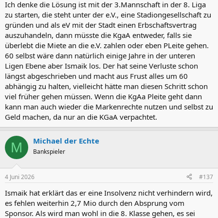
Ich denke die Lösung ist mit der 3.Mannschaft in der 8. Liga
zu starten, die steht unter der e.V., eine Stadiongesellschaft zu
gründen und als eV mit der Stadt einen Erbschaftsvertrag
auszuhandeln, dann müsste die KgaA entweder, falls sie
überlebt die Miete an die e.V. zahlen oder eben PLeite gehen.
60 selbst wäre dann natürlich einige Jahre in der unteren
Ligen Ebene aber Ismaik los. Der hat seine Verluste schon
längst abgeschrieben und macht aus Frust alles um 60
abhängig zu halten, vielleicht hätte man diesen Schritt schon
viel früher gehen müssen. Wenn die KgAa Pleite geht dann
kann man auch wieder die Markenrechte nutzen und selbst zu
Geld machen, da nur an die KGaA verpachtet.
Michael der Echte
M
Bankspieler
4 Juni 2026
#137
Ismaik hat erklärt das er eine Insolvenz nicht verhindern wird,
es fehlen weiterhin 2,7 Mio durch den Absprung vom
Sponsor. Als wird man wohl in die 8. Klasse gehen, es sei