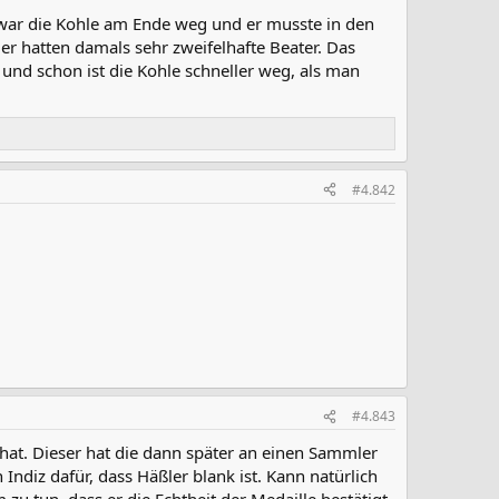
 war die Kohle am Ende weg und er musste in den
ler hatten damals sehr zweifelhafte Beater. Das
und schon ist die Kohle schneller weg, als man
#4.842
#4.843
hat. Dieser hat die dann später an einen Sammler
Indiz dafür, dass Häßler blank ist. Kann natürlich