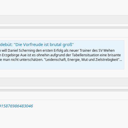
ebüt: "Die Vorfreude ist brutal groß"
 will Daniel Scherning den ersten Erfolg als neuer Trainer des SV Wehen
 Erzgebirge Aue ist es ohnehin aufgrund der Tabellensituation eine brisante
e man nicht unterschätzen. "Leidenschaft, Energie, Mut und Zielstrebigkeit"...
95915876986483046