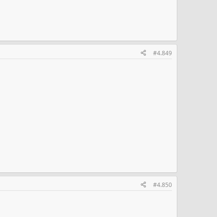
#4.849
#4.850