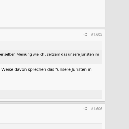
#1.605
er selben Meinung wie ich , seltsam das unsere Juristen im
nd Weise davon sprechen das "unsere Juristen in
#1.606