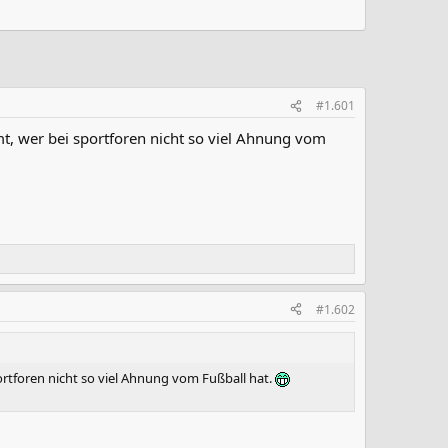
#1.601
mt, wer bei sportforen nicht so viel Ahnung vom
#1.602
ortforen nicht so viel Ahnung vom Fußball hat.