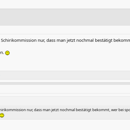
er Schirikommission nur, dass man jetzt nochmal bestätigt bekom
en.
e
Schirikommission nur, dass man jetzt nochmal bestätigt bekommt, wer bei sp