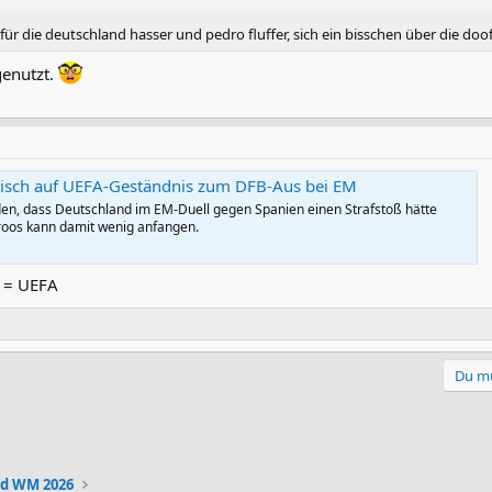
ür die deutschland hasser und pedro fluffer, sich ein bisschen über die d
genutzt.
ttisch auf UEFA-Geständnis zum DFB-Aus bei EM
en, dass Deutschland im EM-Duell gegen Spanien einen Strafstoß hätte
roos kann damit wenig anfangen.
 = UEFA
Du mu
d WM 2026