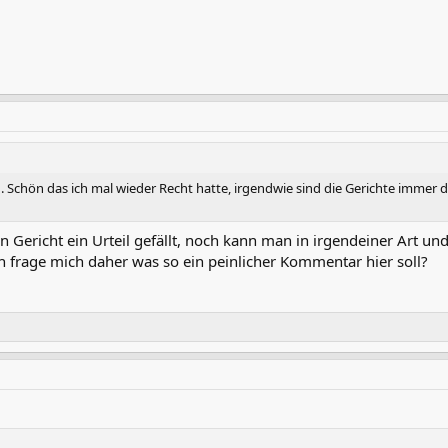
 Schön das ich mal wieder Recht hatte, irgendwie sind die Gerichte immer d
in Gericht ein Urteil gefällt, noch kann man in irgendeiner Art u
h frage mich daher was so ein peinlicher Kommentar hier soll?