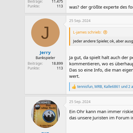
Beiträge
11.475
Punkte
113
was? der größte experte des f
25 Sep. 2024
J
L-james schrieb:
Jeder andere Spieler, ok, aber a
Jerry
Ja gut, da spielt halt auch de
Bankspieler
kommentieren, wo es überhaupt
Beiträge
18.899
Punkte
113
Das so eine Info, die man eige
wert.
tennisfun
,
MRB
,
Kalle6861
und 2 
R
e
a
25 Sep. 2024
k
t
Ein Ohr kann man immer riskier
i
o
das unsere Juristen im Forum i
n
e
n