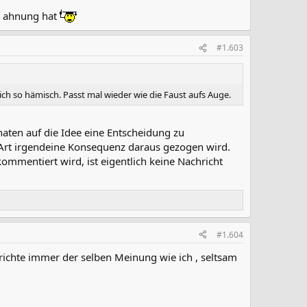
ne ahnung hat
#1.603
h so hämisch. Passt mal wieder wie die Faust aufs Auge.
naten auf die Idee eine Entscheidung zu
 Art irgendeine Konsequenz daraus gezogen wird.
ommentiert wird, ist eigentlich keine Nachricht
#1.604
richte immer der selben Meinung wie ich , seltsam