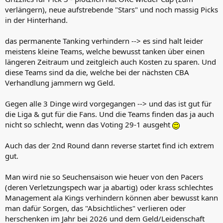
verlängern), neue aufstrebende "Stars" und noch massig Picks
in der Hinterhand.
das permanente Tanking verhindern --> es sind halt leider
meistens kleine Teams, welche bewusst tanken über einen
längeren Zeitraum und zeitgleich auch Kosten zu sparen. Und
diese Teams sind da die, welche bei der nächsten CBA
Verhandlung jammern wg Geld.
Gegen alle 3 Dinge wird vorgegangen --> und das ist gut für
die Liga & gut für die Fans. Und die Teams finden das ja auch
nicht so schlecht, wenn das Voting 29-1 ausgeht
Auch das der 2nd Round dann reverse startet find ich extrem
gut.
Man wird nie so Seuchensaison wie heuer von den Pacers
(deren Verletzungspech war ja abartig) oder krass schlechtes
Management ala Kings verhindern können aber bewusst kann
man dafür Sorgen, das "Absichtliches" verlieren oder
herschenken im Jahr bei 2026 und dem Geld/Leidenschaft