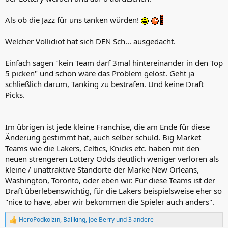
Als ob die Jazz für uns tanken würden!
Welcher Vollidiot hat sich DEN Sch... ausgedacht.
Einfach sagen "kein Team darf 3mal hintereinander in den Top
5 picken" und schon wäre das Problem gelöst. Geht ja
schließlich darum, Tanking zu bestrafen. Und keine Draft
Picks.
Im übrigen ist jede kleine Franchise, die am Ende für diese
Änderung gestimmt hat, auch selber schuld. Big Market
Teams wie die Lakers, Celtics, Knicks etc. haben mit den
neuen strengeren Lottery Odds deutlich weniger verloren als
kleine / unattraktive Standorte der Marke New Orleans,
Washington, Toronto, oder eben wir. Für diese Teams ist der
Draft überlebenswichtig, für die Lakers beispielsweise eher so
"nice to have, aber wir bekommen die Spieler auch anders".
HeroPodkolzin
,
Ballking
,
Joe Berry
und 3 andere
R