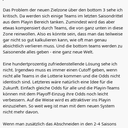
Das Problem der neuen Zielzone über den bottom 3 sehe ich
kritisch. Da werden sich einige Teams im letzten Saisondrittel
aus dem Playin Bereich tanken. Zumindest wird das aber
etwas kompensiert durch Teams, die von ganz unten in diese
Zone reinwollen. Also es könnte sein, dass man das teilweise
gar nicht so gut kalkulieren kann, wie oft man genau
absichtlich verlieren muss. Und die bottom teams werden zu
Saisonende alles geben - eine ganz neue Welt.
Eine hundertprozentig zufriedenstellende Lösung sehe ich
nicht. Irgendwo muss es immer einen Cutoff geben, wenn
nicht alle Teams in die Lotterie kommen und die Odds nicht
identisch sind. Letzteres wäre natürlich eine Idee für die
Zukunft. Einfach gleiche Odds für alle und die Playin-Teams
können mit dem Playoff-Einzug ihre Odds noch leicht
verbessern. Auf die Weise wird es attraktiver ins Playin
einzuziehen. So weit weg ist man mit dem neuen System
nicht mehr davon.
Wenn man zusätzlich das Abschneiden in den 2-4 Saisons