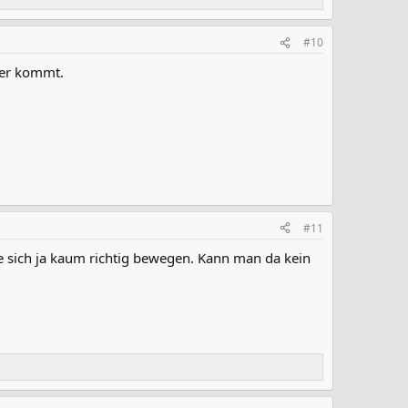
#10
 er kommt.
#11
te sich ja kaum richtig bewegen. Kann man da kein