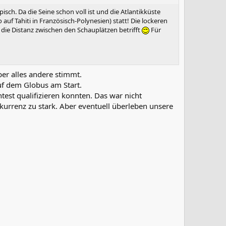
pisch. Da die Seine schon voll ist und die Atlantikküste
auf Tahiti in Französisch-Polynesien) statt! Die lockeren
die Distanz zwischen den Schauplätzen betrifft
Für
ber alles andere stimmt.
uf dem Globus am Start.
test qualifizieren konnten. Das war nicht
nkurrenz zu stark. Aber eventuell überleben unsere