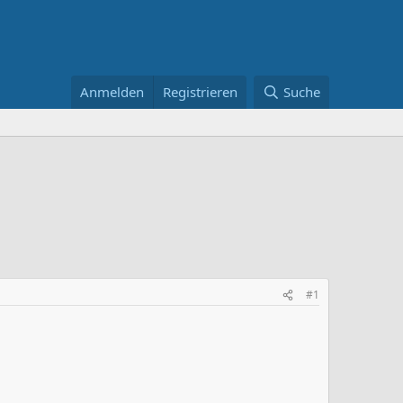
Anmelden
Registrieren
Suche
#1