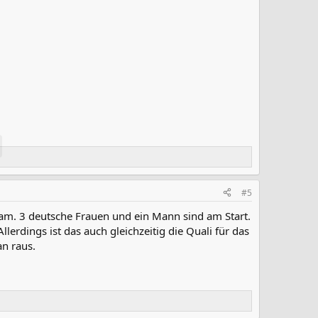
#5
Team. 3 deutsche Frauen und ein Mann sind am Start.
lerdings ist das auch gleichzeitig die Quali für das
n raus.