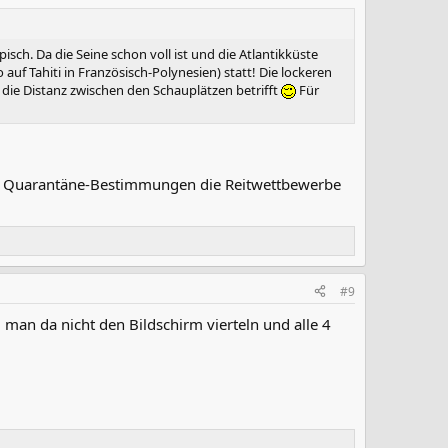
pisch. Da die Seine schon voll ist und die Atlantikküste
auf Tahiti in Französisch-Polynesien) statt! Die lockeren
die Distanz zwischen den Schauplätzen betrifft
Für
en Quarantäne-Bestimmungen die Reitwettbewerbe
#9
 man da nicht den Bildschirm vierteln und alle 4