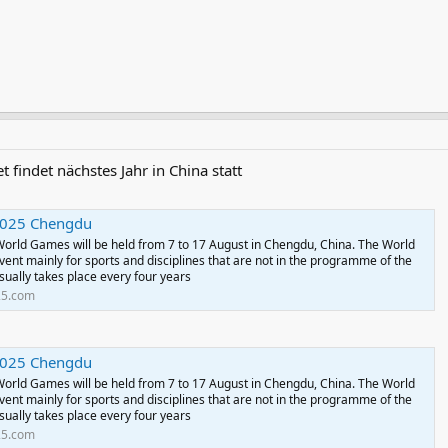
et findet nächstes Jahr in China statt
2025 Chengdu
World Games will be held from 7 to 17 August in Chengdu, China. The World
vent mainly for sports and disciplines that are not in the programme of the
ually takes place every four years
25.com
2025 Chengdu
World Games will be held from 7 to 17 August in Chengdu, China. The World
vent mainly for sports and disciplines that are not in the programme of the
ually takes place every four years
25.com