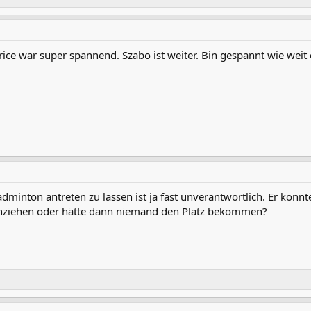
ice war super spannend. Szabo ist weiter. Bin gespannt wie weit
minton antreten zu lassen ist ja fast unverantwortlich. Er konn
hziehen oder hätte dann niemand den Platz bekommen?