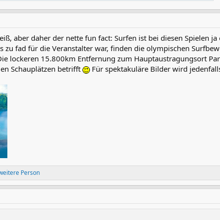
iß, aber daher der nette fun fact: Surfen ist bei diesen Spielen ja
s zu fad für die Veranstalter war, finden die olympischen Surfbewe
 Die lockeren 15.800km Entfernung zum Hauptaustragungsort Paris
den Schauplätzen betrifft
Für spektakuläre Bilder wird jedenfall
weitere Person