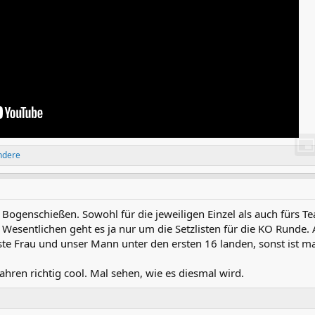
ndere
 Bogenschießen. Sowohl für die jeweiligen Einzel als auch fürs 
esentlichen geht es ja nur um die Setzlisten für die KO Runde. Al
te Frau und unser Mann unter den ersten 16 landen, sonst ist ma
ahren richtig cool. Mal sehen, wie es diesmal wird.