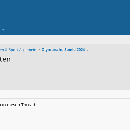
ten & Sport Allgemein
Olympische Spiele 2024
rten
n in diesen Thread.