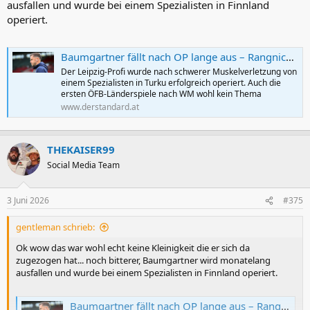
ausfallen und wurde bei einem Spezialisten in Finnland
operiert.
Baumgartner fällt nach OP lange aus – Rangnick nominiert vorerst keinen Spieler nach
Der Leipzig-Profi wurde nach schwerer Muskelverletzung von
einem Spezialisten in Turku erfolgreich operiert. Auch die
ersten ÖFB-Länderspiele nach WM wohl kein Thema
www.derstandard.at
THEKAISER99
Social Media Team
3 Juni 2026
#375
gentleman schrieb:
Ok wow das war wohl echt keine Kleinigkeit die er sich da
zugezogen hat... noch bitterer, Baumgartner wird monatelang
ausfallen und wurde bei einem Spezialisten in Finnland operiert.
Baumgartner fällt nach OP lange aus – Rangnick nominiert vorerst keinen Spieler nach