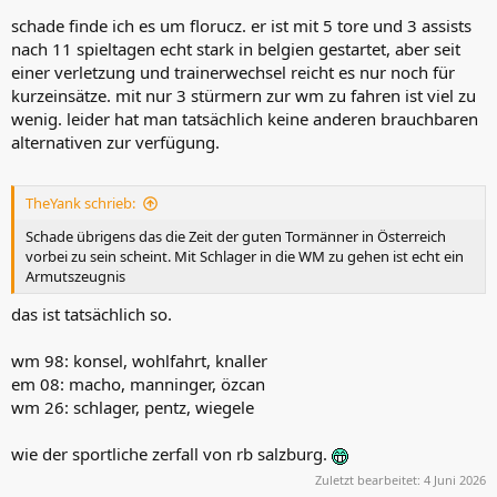
schade finde ich es um florucz. er ist mit 5 tore und 3 assists
nach 11 spieltagen echt stark in belgien gestartet, aber seit
einer verletzung und trainerwechsel reicht es nur noch für
kurzeinsätze. mit nur 3 stürmern zur wm zu fahren ist viel zu
wenig. leider hat man tatsächlich keine anderen brauchbaren
alternativen zur verfügung.
TheYank schrieb:
Schade übrigens das die Zeit der guten Tormänner in Österreich
vorbei zu sein scheint. Mit Schlager in die WM zu gehen ist echt ein
Armutszeugnis
das ist tatsächlich so.
wm 98: konsel, wohlfahrt, knaller
em 08: macho, manninger, özcan
wm 26: schlager, pentz, wiegele
wie der sportliche zerfall von rb salzburg.
Zuletzt bearbeitet:
4 Juni 2026