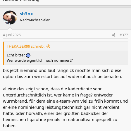
sh3nx
Nachwuchsspieler
4 Juni 2026
#377
THEKAISER99 schrieb:
Echt bitter.
Wer wurde eigentlich nach nominiert?
bis jetzt niemand und laut rangnick möchte man sich diese
option bis zum wm-start bis auf widerruf auch beibehalten.
alleine das zeigt schon, dass die kaderdichte sehr
unterdurchschnittlich ist. wer käme in frage? entweder
wurmbrand, für dem eine a-team-wm viel zu früh kommt und
er eine nominierung leistungstechnisch gar nicht verdient
hätte. oder horvath, einer der größten badkicker der
heimischen liga ohne jemals im nationalteam gespielt zu
haben.