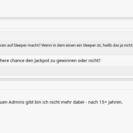
en auf Sleeper macht? Wenn in dem einen ein Sleeper ist, heißt das ja nich
öhere chance den Jackpot zu gewinnen oder nicht?
uen Admins gibt bin ich nicht mehr dabei - nach 15+ Jahren.