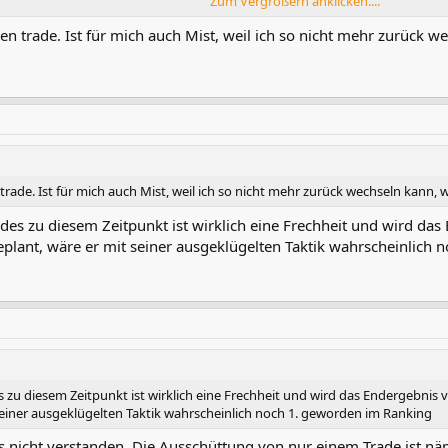
Zum Vergrößern anklicken....
nen trade. Ist für mich auch Mist, weil ich so nicht mehr zurück
 trade. Ist für mich auch Mist, weil ich so nicht mehr zurück wechseln kann
des zu diesem Zeitpunkt ist wirklich eine Frechheit und wird da
plant, wäre er mit seiner ausgeklügelten Taktik wahrscheinlich
s zu diesem Zeitpunkt ist wirklich eine Frechheit und wird das Endergebnis
seiner ausgeklügelten Taktik wahrscheinlich noch 1. geworden im Ranking
 es nicht verstanden. Die Ausschüttung von nur einem Trade ist näm