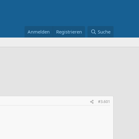
Anmelden
Registrieren
Suche
#3.601