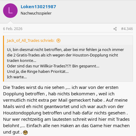
Loken13021987
L
Nachwuchsspieler
6 Feb. 2026
#4.346
Jack_of_All_Trades schrieb:
Ui, bin diesmal nicht betroffen, aber bei mir fehlen ja noch immer
die 2 Gratis-Trades als ich wegen der Houston-Dopplung nicht
traden konnte…
Oder sind das nur Willkür-Trades?!?! Bin gespannt…
Und ja, die Ringe haben Priorität…
Ich warte…
Die Trades wirst du nie sehen ,... ich war von der ersten
Dopplung betroffen , hab nichts bekommen , weil ich
vermutlich nicht extra per Mail gemeckert habe . Auf meine
Mails wird eh nicht geantwortet und ich war auch von der
Houstondopplung betroffen und hab dafür nichts gesehen .
Nur wer rechtzeitig am lautesten schreit wird hier mit Trades
belohnt ,... Einfach alle nen Haken an das Game hier machen
und gut .