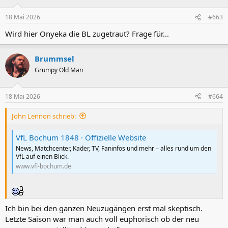
18 Mai 2026
#663
Wird hier Onyeka die BL zugetraut? Frage für...
Brummsel
Grumpy Old Man
18 Mai 2026
#664
John Lennon schrieb:
VfL Bochum 1848 · Offizielle Website
News, Matchcenter, Kader, TV, Faninfos und mehr – alles rund um den
VfL auf einen Blick.
www.vfl-bochum.de
Ich bin bei den ganzen Neuzugängen erst mal skeptisch.
Letzte Saison war man auch voll euphorisch ob der neu