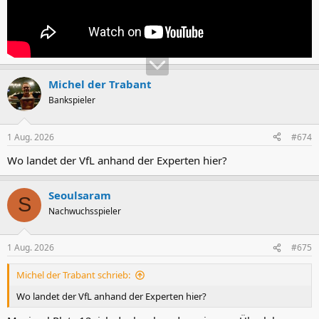
Michel der Trabant
Bankspieler
1 Aug. 2026
#674
Wo landet der VfL anhand der Experten hier?
Seoulsaram
S
Nachwuchsspieler
1 Aug. 2026
#675
Michel der Trabant schrieb:
Wo landet der VfL anhand der Experten hier?