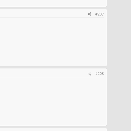
#207
#208