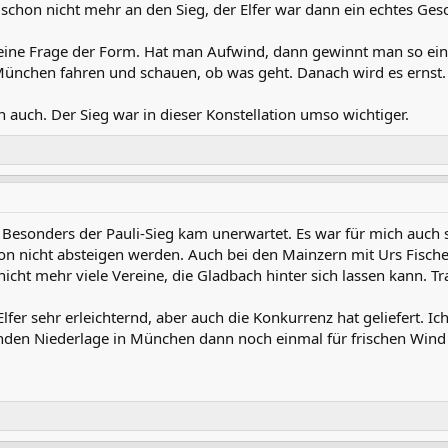
 schon nicht mehr an den Sieg, der Elfer war dann ein echtes Gesc
 eine Frage der Form. Hat man Aufwind, dann gewinnt man so ein 
ünchen fahren und schauen, ob was geht. Danach wird es ernst.
auch. Der Sieg war in dieser Konstellation umso wichtiger.
h. Besonders der Pauli-Sieg kam unerwartet. Es war für mich auc
n nicht absteigen werden. Auch bei den Mainzern mit Urs Fische
cht mehr viele Vereine, die Gladbach hinter sich lassen kann. Tr
Elfer sehr erleichternd, aber auch die Konkurrenz hat geliefert. 
nden Niederlage in München dann noch einmal für frischen Wind 