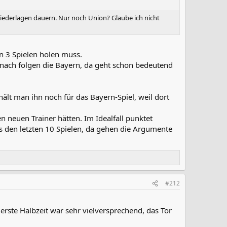
Niederlagen dauern. Nur noch Union? Glaube ich nicht
n 3 Spielen holen muss.
anach folgen die Bayern, da geht schon bedeutend
ält man ihn noch für das Bayern-Spiel, weil dort
 neuen Trainer hätten. Im Idealfall punktet
aus den letzten 10 Spielen, da gehen die Argumente
#212
erste Halbzeit war sehr vielversprechend, das Tor