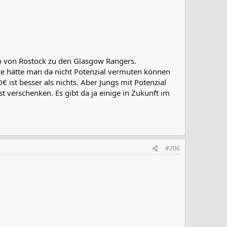
io von Rostock zu den Glasgow Rangers.
gte hätte man da nicht Potenzial vermuten können
st besser als nichts. Aber Jungs mit Potenzial
t verschenken. Es gibt da ja einige in Zukunft im
#206