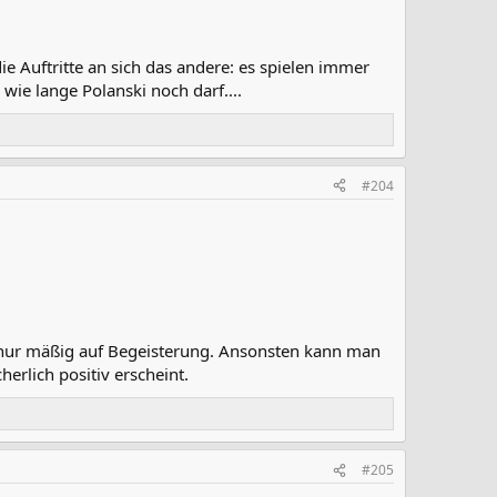
ie Auftritte an sich das andere: es spielen immer
wie lange Polanski noch darf....
#204
g nur mäßig auf Begeisterung. Ansonsten kann man
erlich positiv erscheint.
#205