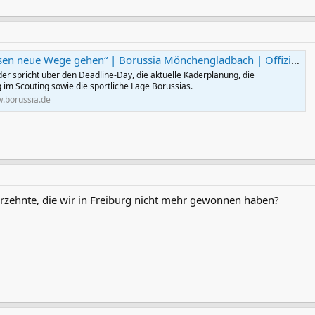
 neue Wege gehen“ | Borussia Mönchengladbach | Offizielle Website
er spricht über den Deadline-Day, die aktuelle Kaderplanung, die
 im Scouting sowie die sportliche Lage Borussias.
.borussia.de
Jahrzehnte, die wir in Freiburg nicht mehr gewonnen haben?