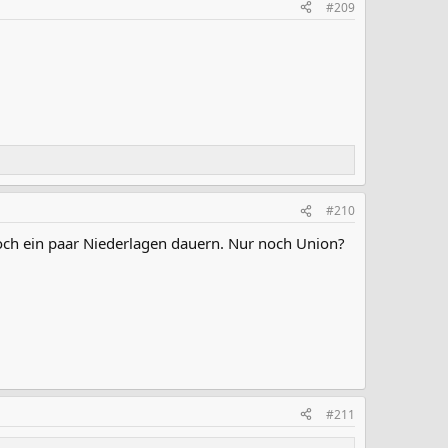
#209
#210
noch ein paar Niederlagen dauern. Nur noch Union?
#211