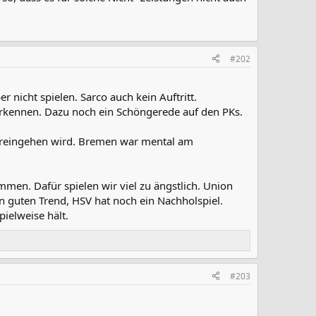
#202
 nicht spielen. Sarco auch kein Auftritt.
 Erkennen. Dazu noch ein Schöngerede auf den PKs.
ch reingehen wird. Bremen war mental am
men. Dafür spielen wir viel zu ängstlich. Union
 guten Trend, HSV hat noch ein Nachholspiel.
ielweise hält.
#203