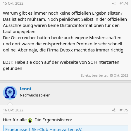
15 Okt. 2022
#174
Warum gibt es immer noch keine offiziellen Ergebnislisten?
Das ist echt mühsam. Noch peinlicher: Selbst in der offiziellen
Ausschreibung waren keine Distanzinformationen für den
Lauf angegeben.
Die Österreicher hatten heute auch eigene Meisterschaften
und dort waren die entsprechenden Protokolle sehr schnell
online. Aber naja, die Firma Ewoxx macht das immer richtig.
EDIT: Habe sie doch auf der Webseite von SC Hinterzarten
gefunden
Zuletzt bearbeitet:
15 Okt. 2022
lenni
Nachwuchsspieler
16 Okt. 2022
#175
Hier für alle
. Die Ergebnislisten:
Ergebnisse | Ski-Club Hinterzarten e.V.