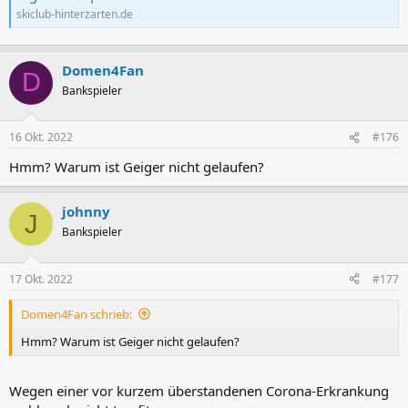
skiclub-hinterzarten.de
Domen4Fan
D
Bankspieler
16 Okt. 2022
#176
Hmm? Warum ist Geiger nicht gelaufen?
johnny
J
Bankspieler
17 Okt. 2022
#177
Domen4Fan schrieb:
Hmm? Warum ist Geiger nicht gelaufen?
Wegen einer vor kurzem überstandenen Corona-Erkrankung