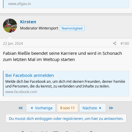
www.allgäu.tv
Kirsten
Moderator Wintersport
Teammitglied
22 Jan. 2024
#180
Fabian Rießle beendet seine Karriere und wird in Schonach
zum letzten Mal im Weltcup starten
Bei Facebook anmelden
Melde dich bei Facebook an, um dich mit deinen Freunden, deiner Familie
und Personen, die du kennst, zu verbinden und Inhalte zu teilen.
www.facebook.com
Erste
Letzte
Vorherige
9 von 11
Nächste
Du musst dich einloggen oder registrieren, um hier zu antworten.