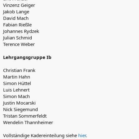
Vinzenz Geiger
Jakob Lange
David Mach
Fabian Rießle
Johannes Rydzek
Julian Schmid
Terence Weber
Lehrgangsgruppe Ib
Christian Frank
Martin Hahn
Simon Hüttel
Luis Lehnert
Simon Mach
Justin Mocarski
Nick Siegemund
Tristan Sommerfeldt
Wendelin Thannheimer
Vollständige Kadereinteilung siehe
hier
.