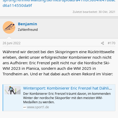
d6a114550da9f
Zuletzt bearbeitet:
30 Okt. 2021
Benjamin
Zahlenfreund
26 Juni 2022
#170
Während wir derzeit bei den Skispringern eine Rücktrittswelle
erleben, denkt unser erfolgreichster Kombinierer noch nicht
ans Aufhören: Eric Frenzel peilt nicht nur die Nordische Ski-
WM 2023 in Planica, sondern auch die WM 2025 in
Trondheim an. Und er hat dabei auch einen Rekord im Visier:
Wintersport: Kombinierer Eric Frenzel hat Dählies WM-Rekord im Auge
Der Kombinierer Eric Frenzel träumt davon, im kommenden
Winter der nordische Skisportler mit den meisten WM-
Medaillen zu werden.
www.sport1.de