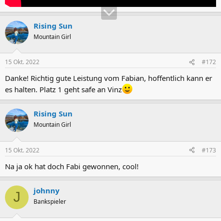
Rising Sun
Mountain Girl
15 Okt. 2022
#172
Danke! Richtig gute Leistung vom Fabian, hoffentlich kann er
es halten. Platz 1 geht safe an Vinz
Rising Sun
Mountain Girl
15 Okt. 2022
#173
Na ja ok hat doch Fabi gewonnen, cool!
johnny
J
Bankspieler