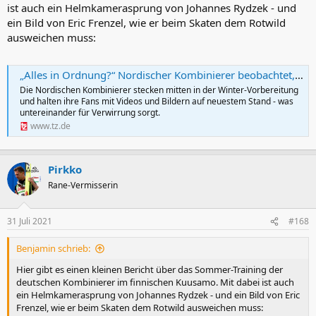
ist auch ein Helmkamerasprung von Johannes Rydzek - und
ein Bild von Eric Frenzel, wie er beim Skaten dem Rotwild
ausweichen muss:
„Alles in Ordnung?“ Nordischer Kombinierer beobachtet, wie sich Kollege in Wiese legt - der antwortet prompt
Die Nordischen Kombinierer stecken mitten in der Winter-Vorbereitung
und halten ihre Fans mit Videos und Bildern auf neuestem Stand - was
untereinander für Verwirrung sorgt.
www.tz.de
Pirkko
Rane-Vermisserin
31 Juli 2021
#168
Benjamin schrieb:
Hier gibt es einen kleinen Bericht über das Sommer-Training der
deutschen Kombinierer im finnischen Kuusamo. Mit dabei ist auch
ein Helmkamerasprung von Johannes Rydzek - und ein Bild von Eric
Frenzel, wie er beim Skaten dem Rotwild ausweichen muss: