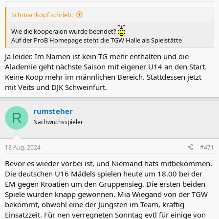
Schmarrkopf schrieb:
Wie die kooperaion wurde beendet?
Auf der ProB Homepage steht die TGW Halle als Spielstätte
Ja leider. Im Namen ist kein TG mehr enthalten und die
Alademie geht nächste Saison mit eigener U14 an den Start.
Keine Koop mehr im männlichen Bereich. Stattdessen jetzt
mit Veits und DJK Schweinfurt.
rumsteher
R
Nachwuchsspieler
18 Aug. 2024
#471
Bevor es wieder vorbei ist, und Niemand hats mitbekommen.
Die deutschen U16 Mädels spielen heute um 18.00 bei der
EM gegen Kroatien um den Gruppensieg. Die ersten beiden
Spiele wurden knapp gewonnen. Mia Wiegand von der TGW
bekommt, obwohl eine der Jüngsten im Team, kräftig
Einsatzzeit. Für nen verregneten Sonntag evtl für einige von