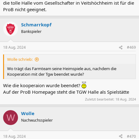
die tolle Halle vom Gesellschafter in Veitshöchheim ist für die
ProB nicht geeignet.
Schmarrkopf
Bankspieler
18 Aug. 2024
#469
Wolle schrieb:
Wo trägt das Farmteam seine Heimspiele aus, nachdem die
Kooperation mit der Tgw beendet wurde?
Wie die kooperaion wurde beendet?
Auf der ProB Homepage steht die TGW Halle als Spielstätte
Zuletzt bearbeitet:
18 Aug. 2024
Wolle
W
Nachwuchsspieler
18 Aug. 2024
#470