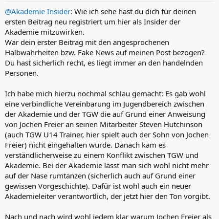
n
@Akademie Insider
: Wie ich sehe hast du dich für deinen
:
ersten Beitrag neu registriert um hier als Insider der
Akademie mitzuwirken.
War dein erster Beitrag mit den angesprochenen
Halbwahrheiten bzw. Fake News auf meinen Post bezogen?
Du hast sicherlich recht, es liegt immer an den handelnden
Personen.
Ich habe mich hierzu nochmal schlau gemacht: Es gab wohl
eine verbindliche Vereinbarung im Jugendbereich zwischen
der Akademie und der TGW die auf Grund einer Anweisung
von Jochen Freier an seinen Mitarbeiter Steven Hutchinson
(auch TGW U14 Trainer, hier spielt auch der Sohn von Jochen
Freier) nicht eingehalten wurde. Danach kam es
verständlicherweise zu einem Konflikt zwischen TGW und
Akademie. Bei der Akademie lässt man sich wohl nicht mehr
auf der Nase rumtanzen (sicherlich auch auf Grund einer
gewissen Vorgeschichte). Dafür ist wohl auch ein neuer
Akademieleiter verantwortlich, der jetzt hier den Ton vorgibt.
Nach und nach wird wohl jedem klar warum Jochen Freier als