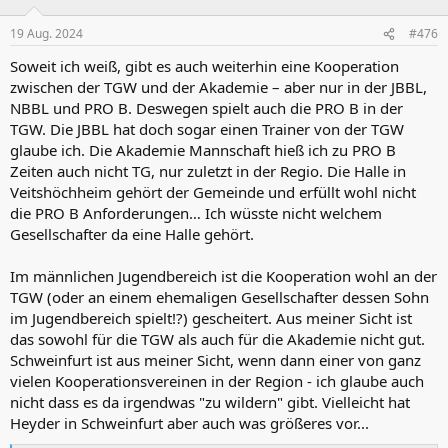
19 Aug. 2024
#476
Soweit ich weiß, gibt es auch weiterhin eine Kooperation
zwischen der TGW und der Akademie – aber nur in der JBBL,
NBBL und PRO B. Deswegen spielt auch die PRO B in der
TGW. Die JBBL hat doch sogar einen Trainer von der TGW
glaube ich. Die Akademie Mannschaft hieß ich zu PRO B
Zeiten auch nicht TG, nur zuletzt in der Regio. Die Halle in
Veitshöchheim gehört der Gemeinde und erfüllt wohl nicht
die PRO B Anforderungen… Ich wüsste nicht welchem
Gesellschafter da eine Halle gehört.
Im männlichen Jugendbereich ist die Kooperation wohl an der
TGW (oder an einem ehemaligen Gesellschafter dessen Sohn
im Jugendbereich spielt!?) gescheitert. Aus meiner Sicht ist
das sowohl für die TGW als auch für die Akademie nicht gut.
Schweinfurt ist aus meiner Sicht, wenn dann einer von ganz
vielen Kooperationsvereinen in der Region - ich glaube auch
nicht dass es da irgendwas "zu wildern" gibt. Vielleicht hat
Heyder in Schweinfurt aber auch was größeres vor...