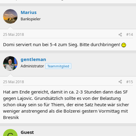
Marius
Bankspieler
25 Mai 2018
#14
Domi serviert nun bei 5-4 zum Sieg. Bitte durchbringen!
gentleman
Administrator
Teammitglied
25 Mai 2018
#15
Hat am Ende gereicht, damit in ca. 2-3 Stunden dann das SF
gegen Lajovic. Grundsätzlich sollte es von der Belastung
schon okay sein so für Thiem, der eine Satz heute wär sicher
weniger anstrengend als die Bolzerei gestern Vormittag mit
Bresnik
Guest