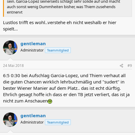
sein. Garcia-Lopez seinerseits schlägt sehr solide auf und macht
auch sonst wenig Dummheiten bisher, was Thiem zusehends
entnervt
Lustlos trifft es wohl..verstehe eh nicht weshalb er hier
spielt...
gentleman
Administrator
Teammitglied
24 Mai 2018
#9
6:5 0:30 bei Aufschlag Garcia-Lopez, und Thiem verhaut all
die guten Chancen wirklich lehrbuchmäßig und "sudert" in
bester Wiener Manier auf dem Platz.. das ist echt dürftig.
Ehrlich gesagt hoffe ich dass er den TB jetzt verliert, das ist ja
nicht zum Anschauen
gentleman
Administrator
Teammitglied