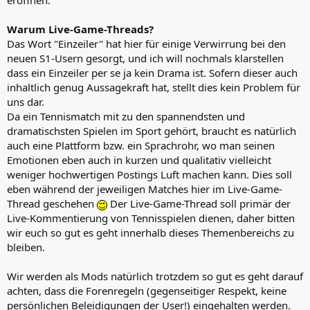
Warum Live-Game-Threads?
Das Wort "Einzeiler" hat hier für einige Verwirrung bei den
neuen S1-Usern gesorgt, und ich will nochmals klarstellen
dass ein Einzeiler per se ja kein Drama ist. Sofern dieser auch
inhaltlich genug Aussagekraft hat, stellt dies kein Problem für
uns dar.
Da ein Tennismatch mit zu den spannendsten und
dramatischsten Spielen im Sport gehört, braucht es natürlich
auch eine Plattform bzw. ein Sprachrohr, wo man seinen
Emotionen eben auch in kurzen und qualitativ vielleicht
weniger hochwertigen Postings Luft machen kann. Dies soll
eben während der jeweiligen Matches hier im Live-Game-
Thread geschehen
Der Live-Game-Thread soll primär der
Live-Kommentierung von Tennisspielen dienen, daher bitten
wir euch so gut es geht innerhalb dieses Themenbereichs zu
bleiben.
Wir werden als Mods natürlich trotzdem so gut es geht darauf
achten, dass die Forenregeln (gegenseitiger Respekt, keine
persönlichen Beleidigungen der User!) eingehalten werden.