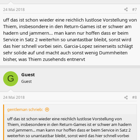
24 Mai 2018
#7
uff das ist schon wieder eine reichlich lustlose Vorstellung von
Thiem, insbesondere in den Return-Games ist er schwer am
hadern und jammern... man kann nur hoffen dass er beim
Service in Satz 2 weiterhin so unantastbar bleibt, sonst wird
das hier schnell vorbei sein. Garcia-Lopez seinerseits schlägt
sehr solide auf und macht auch sonst wenig Dummheiten
bisher, was Thiem zusehends entnervt
Guest
G
Guest
24 Mai 2018
#8
gentleman schrieb:
uff das ist schon wieder eine reichlich lustlose Vorstellung von
Thiem, insbesondere in den Return-Games ist er schwer am hadern
und jammern... man kann nur hoffen dass er beim Service in Satz 2
weiterhin so unantastbar bleibt, sonst wird das hier schnell vorbei