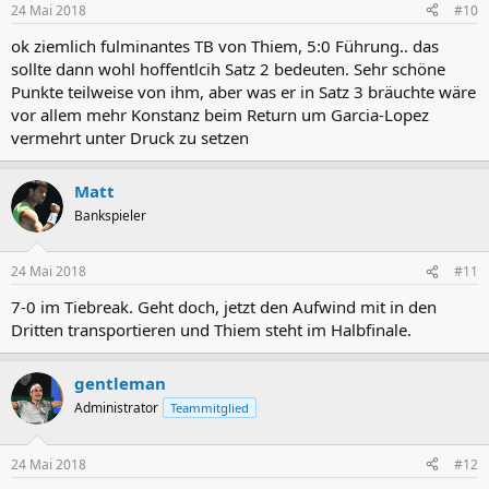
24 Mai 2018
#10
ok ziemlich fulminantes TB von Thiem, 5:0 Führung.. das
sollte dann wohl hoffentlcih Satz 2 bedeuten. Sehr schöne
Punkte teilweise von ihm, aber was er in Satz 3 bräuchte wäre
vor allem mehr Konstanz beim Return um Garcia-Lopez
vermehrt unter Druck zu setzen
Matt
Bankspieler
24 Mai 2018
#11
7-0 im Tiebreak. Geht doch, jetzt den Aufwind mit in den
Dritten transportieren und Thiem steht im Halbfinale.
gentleman
Administrator
Teammitglied
24 Mai 2018
#12