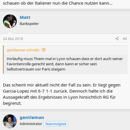
schauen ob der Italiener nun die Chance nutzen kann...
Matt
Bankspieler
24 Mai 2018
#6
gentleman schrieb:
Vorläufig muss Thiem mal in Lyon schauen dass er dort auch seiner
Favoritenrolle gerecht wird, dann kann er sicher sein
Selbstvertrauen vor Paris steigern
Das scheint mir aktuell nicht der Fall zu sein. Er liegt gegen
Garcia-Lopez mit 6-7 1-1 zurück. Dennoch halte ich die
Aussagekraft des Ergebnisses in Lyon hinsichtlich RG für
begrenzt.
gentleman
Administrator
Teammitglied