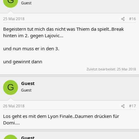
G
Guest
25 Mai 2018
#16
Begeistern tut mich das nicht was Thiem da spielt..Break
hinten im 2. gegen Lajovic...
und nun muss er in den 3.
und gewinnt dann
Zuletzt bearbeitet:
25 Mai 2018
Guest
G
Guest
26 Mai 2018
#17
Los geht es mit dem Lyon Finale..Daumen drücken für
Domi....
Guest