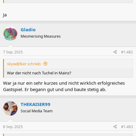
Ja
Gladio
Mesmerising Measures
7 Sep. 2025
#1.482
skyw@lker schrieb:
War der nicht nach Tuchel in Mainz?
War ja nur ein sehr kurzes und nicht wirklich erfolgreiches
Gastspiel. Er begann gut und und baute stetig ab.
THEKAISER99
Social Media Team
8 Sep. 2025
#1.483