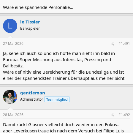
Wäre eine spannende Personalie…
le Tissier
L
Bankspieler
27 Mai 2026
#1.491
Ja, sehe ich auch so und ich hoffe man sieht ihn bald in
Europa. Super Mischung aus Intensität, Pressing und
Ballbesitz.
Wäre definitiv eine Bereicherung für die Bundesliga und ist
einer der spannendsten Trainer überhaupt aus meiner Sicht.
gentleman
Administrator
Teammitglied
28 Mai 2026
#1.492
Damit rückt Glasner vielleicht doch wieder in den Fokus...
aber Leverkusen traue ich nach dem Versuch bei Filipe Luis