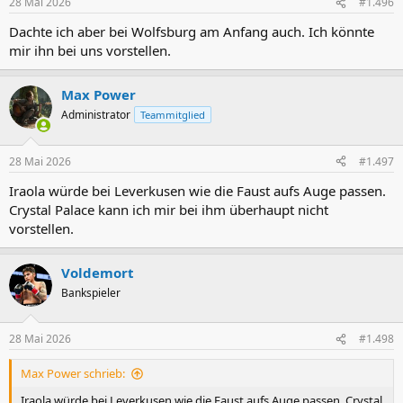
28 Mai 2026
#1.496
Dachte ich aber bei Wolfsburg am Anfang auch. Ich könnte
mir ihn bei uns vorstellen.
Max Power
Administrator
Teammitglied
28 Mai 2026
#1.497
Iraola würde bei Leverkusen wie die Faust aufs Auge passen.
Crystal Palace kann ich mir bei ihm überhaupt nicht
vorstellen.
Voldemort
Bankspieler
28 Mai 2026
#1.498
Max Power schrieb:
Iraola würde bei Leverkusen wie die Faust aufs Auge passen. Crystal