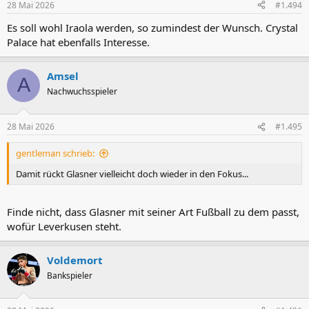
28 Mai 2026
#1.494
e
n
Es soll wohl Iraola werden, so zumindest der Wunsch. Crystal
:
Palace hat ebenfalls Interesse.
Amsel
A
Nachwuchsspieler
28 Mai 2026
#1.495
gentleman schrieb:
Damit rückt Glasner vielleicht doch wieder in den Fokus...
Finde nicht, dass Glasner mit seiner Art Fußball zu dem passt,
wofür Leverkusen steht.
Voldemort
Bankspieler