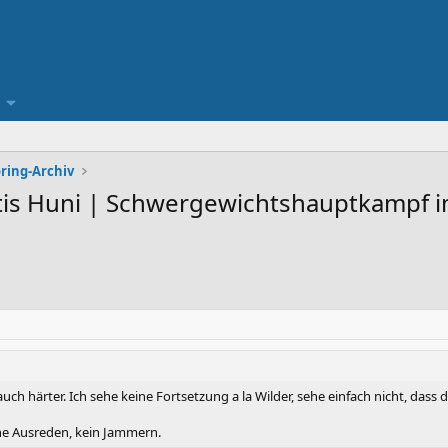
ring-Archiv
ustis Huni | Schwergewichtshauptkampf 
 auch härter. Ich sehe keine Fortsetzung a la Wilder, sehe einfach nicht, dass
ine Ausreden, kein Jammern.