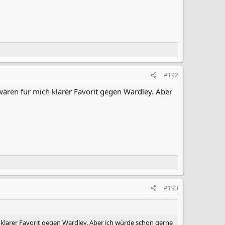
#192
ären für mich klarer Favorit gegen Wardley. Aber
#193
klarer Favorit gegen Wardley. Aber ich würde schon gerne