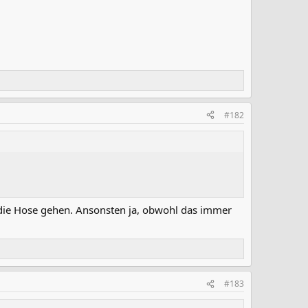
#182
 die Hose gehen. Ansonsten ja, obwohl das immer
#183