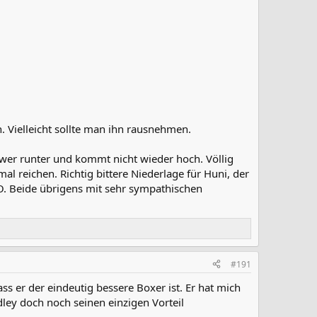
n. Vielleicht sollte man ihn rausnehmen.
er runter und kommt nicht wieder hoch. Völlig
l reichen. Richtig bittere Niederlage für Huni, der
KO. Beide übrigens mit sehr sympathischen
#191
ss er der eindeutig bessere Boxer ist. Er hat mich
ley doch noch seinen einzigen Vorteil