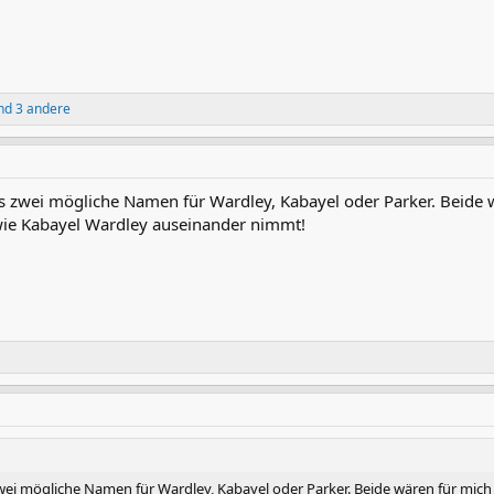
d 3 andere
 zwei mögliche Namen für Wardley, Kabayel oder Parker. Beide w
wie Kabayel Wardley auseinander nimmt!
ei mögliche Namen für Wardley, Kabayel oder Parker. Beide wären für mich 