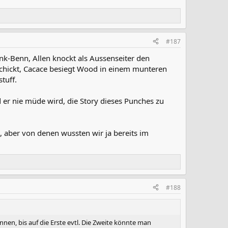
#187
ank-Benn, Allen knockt als Aussenseiter den
eschickt, Cacace besiegt Wood in einem munteren
tuff.
 er nie müde wird, die Story dieses Punches zu
, aber von denen wussten wir ja bereits im
#188
en, bis auf die Erste evtl. Die Zweite könnte man