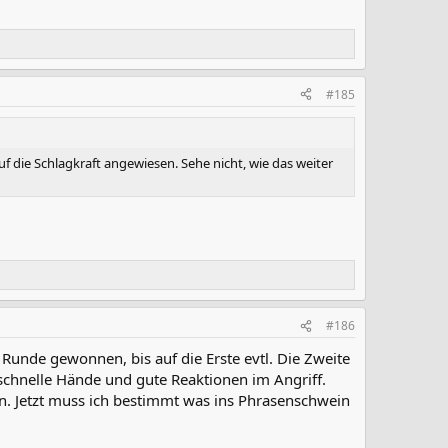
#185
f die Schlagkraft angewiesen. Sehe nicht, wie das weiter
#186
 Runde gewonnen, bis auf die Erste evtl. Die Zweite
schnelle Hände und gute Reaktionen im Angriff.
en. Jetzt muss ich bestimmt was ins Phrasenschwein