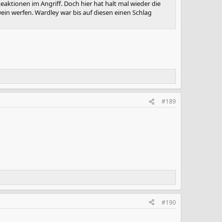
aktionen im Angriff. Doch hier hat halt mal wieder die
ein werfen. Wardley war bis auf diesen einen Schlag
#189
#190