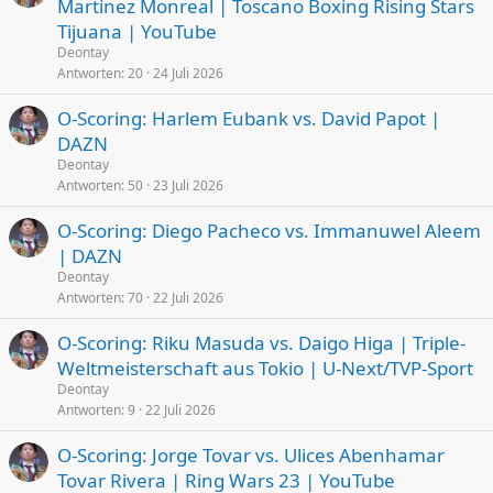
Martinez Monreal | Toscano Boxing Rising Stars
Tijuana | YouTube
Deontay
Antworten
20
24 Juli 2026
O-Scoring: Harlem Eubank vs. David Papot |
DAZN
Deontay
Antworten
50
23 Juli 2026
O-Scoring: Diego Pacheco vs. Immanuwel Aleem
| DAZN
Deontay
Antworten
70
22 Juli 2026
O-Scoring: Riku Masuda vs. Daigo Higa | Triple-
Weltmeisterschaft aus Tokio | U-Next/TVP-Sport
Deontay
Antworten
9
22 Juli 2026
O-Scoring: Jorge Tovar vs. Ulices Abenhamar
Tovar Rivera | Ring Wars 23 | YouTube