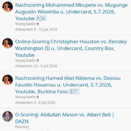
Nachscoring Mohammed Mkupete vs. Mugunge
Augustin Wisomba u. Undercard, 5.7.2026,
Youtube 🇷🇼
Young Kaelin🥊
Antworten
8
10 Juli 2026
Online-Scoring Christopher Houston vs. Rensley
Washington III u. Undercard, Country Box,
Youtube
Young Kaelin🥊
Antworten
22
8 Juli 2026
Nachscoring Hamed Abel Nikiema vs. Dossou
Faustin Houenou u. Undercard, 3.7.2026,
Youtube, Burkina Faso 🇧🇫
Young Kaelin🥊
Antworten
3
6 Juli 2026
O-Scoring: Abdullah Mason vs. Albert Bell |
DAZN
Deontay