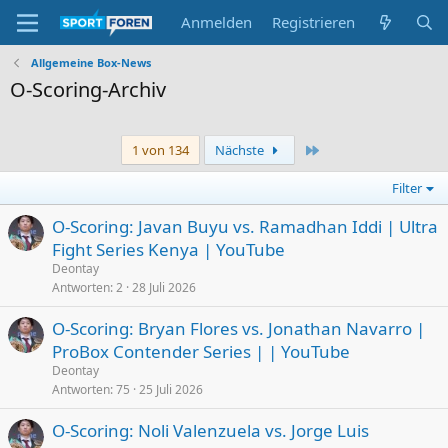
Anmelden
Registrieren
Allgemeine Box-News
O-Scoring-Archiv
Letzte
1 von 134
Nächste
Filter
O-Scoring: Javan Buyu vs. Ramadhan Iddi | Ultra
Fight Series Kenya | YouTube
Deontay
Antworten
2
28 Juli 2026
O-Scoring: Bryan Flores vs. Jonathan Navarro |
ProBox Contender Series | | YouTube
Deontay
Antworten
75
25 Juli 2026
O-Scoring: Noli Valenzuela vs. Jorge Luis