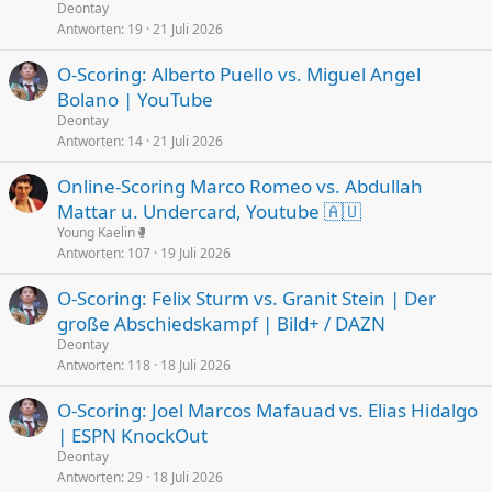
Deontay
Antworten
19
21 Juli 2026
O-Scoring: Alberto Puello vs. Miguel Angel
Bolano | YouTube
Deontay
Antworten
14
21 Juli 2026
Online-Scoring Marco Romeo vs. Abdullah
Mattar u. Undercard, Youtube 🇦🇺
Young Kaelin🥊
Antworten
107
19 Juli 2026
O-Scoring: Felix Sturm vs. Granit Stein | Der
große Abschiedskampf | Bild+ / DAZN
Deontay
Antworten
118
18 Juli 2026
O-Scoring: Joel Marcos Mafauad vs. Elias Hidalgo
| ESPN KnockOut
Deontay
Antworten
29
18 Juli 2026