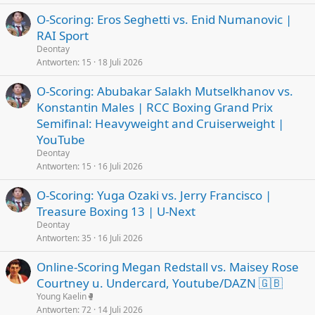
O-Scoring: Eros Seghetti vs. Enid Numanovic |
RAI Sport
Deontay
Antworten
15
18 Juli 2026
O-Scoring: Abubakar Salakh Mutselkhanov vs.
Konstantin Males | RCC Boxing Grand Prix
Semifinal: Heavyweight and Cruiserweight |
YouTube
Deontay
Antworten
15
16 Juli 2026
O-Scoring: Yuga Ozaki vs. Jerry Francisco |
Treasure Boxing 13 | U-Next
Deontay
Antworten
35
16 Juli 2026
Online-Scoring Megan Redstall vs. Maisey Rose
Courtney u. Undercard, Youtube/DAZN 🇬🇧
Young Kaelin🥊
Antworten
72
14 Juli 2026