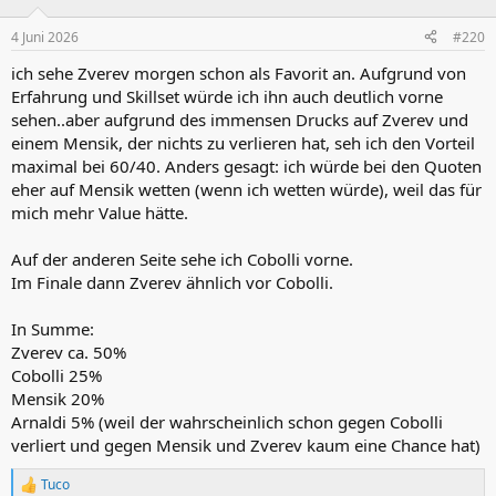
4 Juni 2026
#220
ich sehe Zverev morgen schon als Favorit an. Aufgrund von
Erfahrung und Skillset würde ich ihn auch deutlich vorne
sehen..aber aufgrund des immensen Drucks auf Zverev und
einem Mensik, der nichts zu verlieren hat, seh ich den Vorteil
maximal bei 60/40. Anders gesagt: ich würde bei den Quoten
eher auf Mensik wetten (wenn ich wetten würde), weil das für
mich mehr Value hätte.
Auf der anderen Seite sehe ich Cobolli vorne.
Im Finale dann Zverev ähnlich vor Cobolli.
In Summe:
Zverev ca. 50%
Cobolli 25%
Mensik 20%
Arnaldi 5% (weil der wahrscheinlich schon gegen Cobolli
verliert und gegen Mensik und Zverev kaum eine Chance hat)
Tuco
R