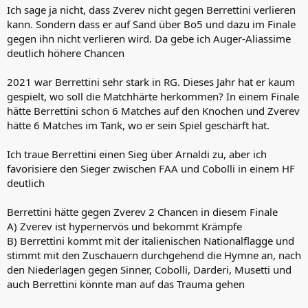
Ich sage ja nicht, dass Zverev nicht gegen Berrettini verlieren
kann. Sondern dass er auf Sand über Bo5 und dazu im Finale
gegen ihn nicht verlieren wird. Da gebe ich Auger-Aliassime
deutlich höhere Chancen
2021 war Berrettini sehr stark in RG. Dieses Jahr hat er kaum
gespielt, wo soll die Matchhärte herkommen? In einem Finale
hätte Berrettini schon 6 Matches auf den Knochen und Zverev
hätte 6 Matches im Tank, wo er sein Spiel geschärft hat.
Ich traue Berrettini einen Sieg über Arnaldi zu, aber ich
favorisiere den Sieger zwischen FAA und Cobolli in einem HF
deutlich
Berrettini hätte gegen Zverev 2 Chancen in diesem Finale
A) Zverev ist hypernervös und bekommt Krämpfe
B) Berrettini kommt mit der italienischen Nationalflagge und
stimmt mit den Zuschauern durchgehend die Hymne an, nach
den Niederlagen gegen Sinner, Cobolli, Darderi, Musetti und
auch Berrettini könnte man auf das Trauma gehen