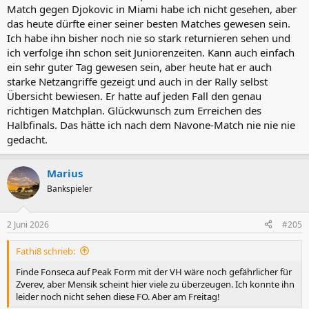
Match gegen Djokovic in Miami habe ich nicht gesehen, aber
das heute dürfte einer seiner besten Matches gewesen sein.
Ich habe ihn bisher noch nie so stark returnieren sehen und
ich verfolge ihn schon seit Juniorenzeiten. Kann auch einfach
ein sehr guter Tag gewesen sein, aber heute hat er auch
starke Netzangriffe gezeigt und auch in der Rally selbst
Übersicht bewiesen. Er hatte auf jeden Fall den genau
richtigen Matchplan. Glückwunsch zum Erreichen des
Halbfinals. Das hätte ich nach dem Navone-Match nie nie nie
gedacht.
Marius
Bankspieler
2 Juni 2026
#205
Fathi8 schrieb:
Finde Fonseca auf Peak Form mit der VH wäre noch gefährlicher für
Zverev, aber Mensik scheint hier viele zu überzeugen. Ich konnte ihn
leider noch nicht sehen diese FO. Aber am Freitag!