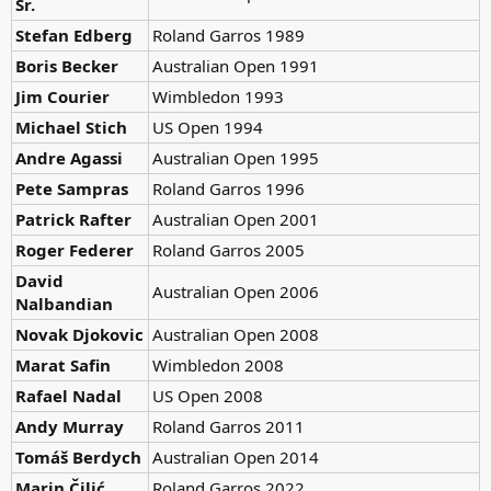
Sr.
Stefan Edberg
Roland Garros 1989
Boris Becker
Australian Open 1991
Jim Courier
Wimbledon 1993
Michael Stich
US Open 1994
Andre Agassi
Australian Open 1995
Pete Sampras
Roland Garros 1996
Patrick Rafter
Australian Open 2001
Roger Federer
Roland Garros 2005
David
Australian Open 2006
Nalbandian
Novak Djokovic
Australian Open 2008
Marat Safin
Wimbledon 2008
Rafael Nadal
US Open 2008
Andy Murray
Roland Garros 2011
Tomáš Berdych
Australian Open 2014
Marin Čilić
Roland Garros 2022