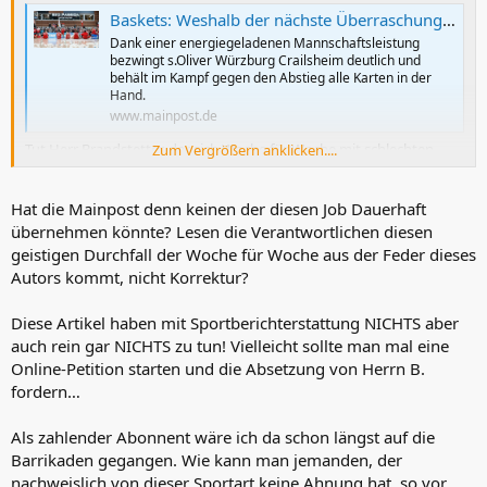
Baskets: Weshalb der nächste Überraschungssieg so eminent wichtig war
Dank einer energiegeladenen Mannschaftsleistung
bezwingt s.Oliver Würzburg Crailsheim deutlich und
behält im Kampf gegen den Abstieg alle Karten in der
Hand.
www.mainpost.de
Tut Herr Brandstetter, der sich Woche für Woche mit schlechten
Zum Vergrößern anklicken....
Artikeln selbst übertrifft, echt das Würzburger Publikum kritisieren?
Sorry aber der hat doch den ….. offen!
Hat die Mainpost denn keinen der diesen Job Dauerhaft
laut dem Artikel kam Parodi mit einem Muskelfaserriss vom
übernehmen könnte? Lesen die Verantwortlichen diesen
Landerspiel zurück
geistigen Durchfall der Woche für Woche aus der Feder dieses
Autors kommt, nicht Korrektur?
Diese Artikel haben mit Sportberichterstattung NICHTS aber
auch rein gar NICHTS zu tun! Vielleicht sollte man mal eine
Online-Petition starten und die Absetzung von Herrn B.
fordern…
Als zahlender Abonnent wäre ich da schon längst auf die
Barrikaden gegangen. Wie kann man jemanden, der
nachweislich von dieser Sportart keine Ahnung hat, so vor