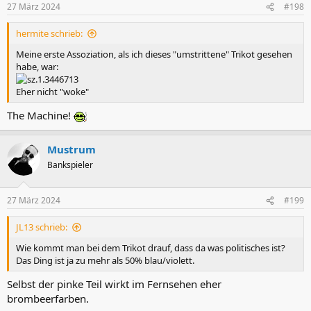
27 März 2024
#198
hermite schrieb:
Meine erste Assoziation, als ich dieses "umstrittene" Trikot gesehen
habe, war:
Eher nicht "woke"
The Machine!
Mustrum
Bankspieler
27 März 2024
#199
JL13 schrieb:
Wie kommt man bei dem Trikot drauf, dass da was politisches ist?
Das Ding ist ja zu mehr als 50% blau/violett.
Selbst der pinke Teil wirkt im Fernsehen eher
brombeerfarben.