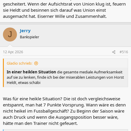
gescheitert. Wenn der Aufsichtsrat von Union klug ist, feuern
sie Heldt und besinnen sich darauf was Union einst
ausgemacht hat. Eiserner Wille und Zusammenhalt.
Jerry
J
Bankspieler
12 Apr. 2026
#516
Gladio schrieb:
In einer heiklen Situation
die gesamte mediale Aufmerksamkeit
auf sie zu lenken, finde ich bei der miserablen Leistungen von Horst
Heldt, etwas schäbi
Was für eine heikle Situation? Die ist doch vergleichsweise
entspannt, man hat 7 Punkte Vorsprung. Wann wäre es denn
nicht heikel im Fussballgeschäft? Zu Beginn der Saison wäre
auch Druck und wenn die Ausgangsposition besser wäre,
hätte man den Trainer nicht gefeuert.