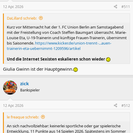
12 Apr. 2026
#511
DaLillard schrieb:
Kurz vor Mitternacht hat der 1. FC Union Berlin am Samstagabend
mit der Freistellung von Coach Steffen Baumgart überrascht. Marie-
Louise Eta, U-19-Trainerin und künftige Frauen-Trainerin, übernimmt
bis Saisonende.
https://www.kicker.de/union-trennt-...auen-
trainerin-eta-uebernimmt-1209596/artikel
Und die Internet Sexisten eskalieren schon wieder
Giulia Gwinn ist der Hauptgewinn.
zick
Bankspieler
12 Apr. 2026
#512
le freaque schrieb:
An sich nachvollziehbar: keinerlei sportliche oder gar spielerische
Entwicklung, 11 Punkte aus 14 Spielen 2026. Spätestens im Sommer