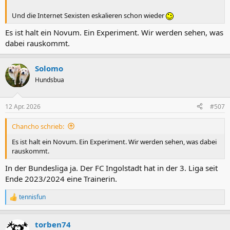
Und die Internet Sexisten eskalieren schon wieder
Es ist halt ein Novum. Ein Experiment. Wir werden sehen, was
dabei rauskommt.
Solomo
Hundsbua
12 Apr. 2026
#507
Chancho schrieb:
Es ist halt ein Novum. Ein Experiment. Wir werden sehen, was dabei
rauskommt.
In der Bundesliga ja. Der FC Ingolstadt hat in der 3. Liga seit
Ende 2023/2024 eine Trainerin.
tennisfun
R
e
a
torben74
k