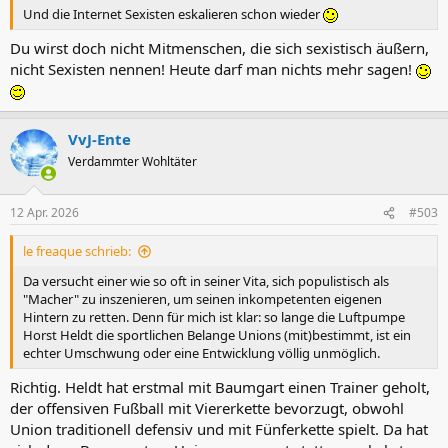
Und die Internet Sexisten eskalieren schon wieder
Du wirst doch nicht Mitmenschen, die sich sexistisch äußern,
nicht Sexisten nennen! Heute darf man nichts mehr sagen!
VvJ-Ente
Verdammter Wohltäter
12 Apr. 2026
#503
le freaque schrieb:
Da versucht einer wie so oft in seiner Vita, sich populistisch als
"Macher" zu inszenieren, um seinen inkompetenten eigenen
Hintern zu retten. Denn für mich ist klar: so lange die Luftpumpe
Horst Heldt die sportlichen Belange Unions (mit)bestimmt, ist ein
echter Umschwung oder eine Entwicklung völlig unmöglich.
Richtig. Heldt hat erstmal mit Baumgart einen Trainer geholt,
der offensiven Fußball mit Viererkette bevorzugt, obwohl
Union traditionell defensiv und mit Fünferkette spielt. Da hat