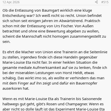
12 Apr. 2026
#515
Ob die Entlassung von Baumgart wirklich eine kluge
Entscheidung war? Ich weiß nicht so recht. Union befindet
sich schon seit einigen Jahren im Abwärtstrend. Praktisch
schon mit der Entlassung von Urs Fischer. Von Außen
betrachtet und ohne eine Bewertung abgeben zu wollen,
scheint die Mannschaft nicht homogen zusammengestellt zu
sein.
Es ehrt die Macher von Union eine Trainerin an die Seitenlinie
zu stellen, irgendwo finde ich diese Handeln gegenüber
Marie-Louise Eta nicht fair. In einer heiklen Situation die
gesamte mediale Aufmerksamkeit auf sie zu lenken, finde ich
bei der miserablen Leistungen von Horst Heldt, etwas
schäbig. Das wirkt imo so, als wollte er verhindern das man
mit dem Finger auf ihn zeigt und dafür ein Bauernopfer
auserkoren hat.
Wenn es mit Marie-Louise Eta als Trainerin bis Saisonende
halbwegs gut geht, gibt's Rosen und Champagner. Wenn es
aber nicht so dolle läuft ist das Experiment Marie-Louise Eta