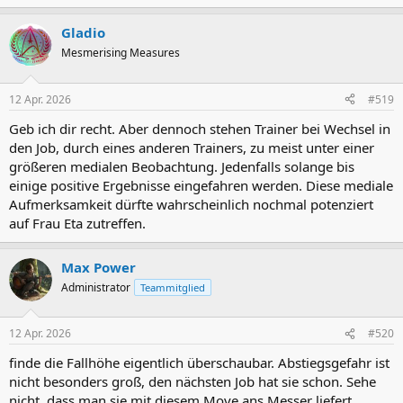
Gladio
Mesmerising Measures
12 Apr. 2026
#519
Geb ich dir recht. Aber dennoch stehen Trainer bei Wechsel in
den Job, durch eines anderen Trainers, zu meist unter einer
größeren medialen Beobachtung. Jedenfalls solange bis
einige positive Ergebnisse eingefahren werden. Diese mediale
Aufmerksamkeit dürfte wahrscheinlich nochmal potenziert
auf Frau Eta zutreffen.
Max Power
Administrator
Teammitglied
12 Apr. 2026
#520
finde die Fallhöhe eigentlich überschaubar. Abstiegsgefahr ist
nicht besonders groß, den nächsten Job hat sie schon. Sehe
nicht, dass man sie mit diesem Move ans Messer liefert.