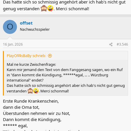
Das hatte sich so schmissig angehört aber ich hab's nicht gut
genug verstanden
. Merci schonmal!
offset
O
Nachwuchsspieler
16 Jan. 2026
#3.546
PlayO$$sBaBy schrieb:
Mal ne kurze Zwischenfrage:
Kann mir jemand den Text von dem Fanggesang sagen, wo ein Ruf
in "dann kommt die Kündigung, ******egal, ... .. Würzburg
international" endet?
Das hatte sich so schmissig angehört aber ich hab's nicht gut genug
verstanden
. Merci schonmal!
Erste Runde Krankenschein,
dann die Oma tot,
Überstunden nehmen wir zu Not,
Dann kommt die Kündigung,
****** egal,