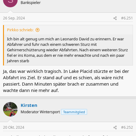
Bankspieler
26 Sep. 2024
#6.251
Pirkko schrieb:
Ich bin alt genug um mich an Leonardo David zu erinnern. Er war
Abfahrer und fuhr nach einem schweren Sturz mit
Gehirnerschütterung wieder Abfahrten. Nach einem weiteren Sturz
fiel er ins Koma, aus dem er nie mehr erwachte und nach ein paar
Jahren starb
Ja, das war wirklich tragisch. In Lake Placid stürzte er bei der
Abfahrt ins Ziel. Er stand auf und es schien, als wäre nicht
passiert. Dann Minuten später brach er zusammen und
wachte dann nie mehr auf.
Kirsten
Moderator Wintersport
Teammitglied
20 Okt. 2024
#6.252