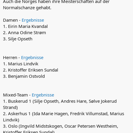
Auch die Norges haben ihre Meisterschaften auf der
Normalschanze gehabt.
Damen -
Ergebnisse
1. Eirin Maria Kvandal
2. Anna Odine Strøm
3. Silje Opseth
Herren -
Ergebnisse
1. Marius Lindvik
2. Kristoffer Eriksen Sundal
3. Benjamin Ostvold
Mixed-Team -
Ergebnisse
1. Buskerud 1 (Silje Opseth, Andres Hare, Sølve Jokerud
Strand)
2. Askerhus 1 (Ida Marie Hagen, Fredrik Villumstad, Marius
Lindvik)
3. Oslo (Ingvild Midstskogen, Oscar Petersen Westheim,
Kristoffer Eriksen Sundal)