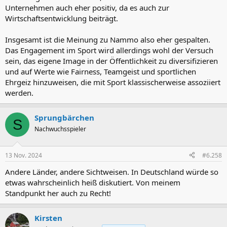
Unternehmen auch eher positiv, da es auch zur
Wirtschaftsentwicklung beiträgt.
Insgesamt ist die Meinung zu Nammo also eher gespalten.
Das Engagement im Sport wird allerdings wohl der Versuch
sein, das eigene Image in der Öffentlichkeit zu diversifizieren
und auf Werte wie Fairness, Teamgeist und sportlichen
Ehrgeiz hinzuweisen, die mit Sport klassischerweise assoziiert
werden.
Sprungbärchen
S
Nachwuchsspieler
13 Nov. 2024
#6.258
Andere Länder, andere Sichtweisen. In Deutschland würde so
etwas wahrscheinlich heiß diskutiert. Von meinem
Standpunkt her auch zu Recht!
Kirsten