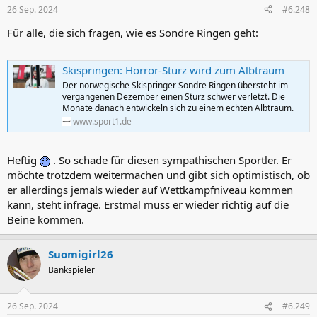
26 Sep. 2024
#6.248
Für alle, die sich fragen, wie es Sondre Ringen geht:
Skispringen: Horror-Sturz wird zum Albtraum
Der norwegische Skispringer Sondre Ringen übersteht im
vergangenen Dezember einen Sturz schwer verletzt. Die
Monate danach entwickeln sich zu einem echten Albtraum.
www.sport1.de
Heftig
. So schade für diesen sympathischen Sportler. Er
möchte trotzdem weitermachen und gibt sich optimistisch, ob
er allerdings jemals wieder auf Wettkampfniveau kommen
kann, steht infrage. Erstmal muss er wieder richtig auf die
Beine kommen.
Suomigirl26
Bankspieler
26 Sep. 2024
#6.249