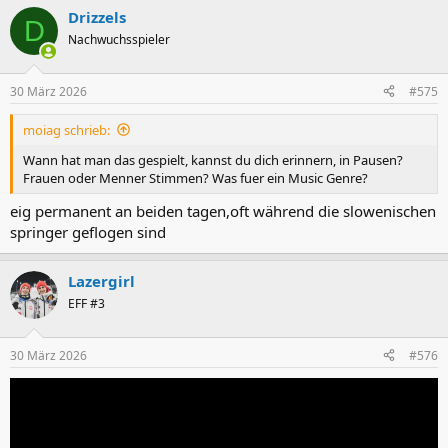
Drizzels
D
Nachwuchsspieler
30 März 2026
#575
moiag schrieb:
Wann hat man das gespielt, kannst du dich erinnern, in Pausen?
Frauen oder Menner Stimmen? Was fuer ein Music Genre?
eig permanent an beiden tagen,oft während die slowenischen
springer geflogen sind
Lazergirl
EFF #3
30 März 2026
#576