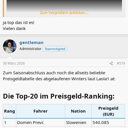
Zum Vergrößern anklicken....
ja top das ist es!
Vielen dank
gentleman
Administrator
Teammitglied
30 März 2026
#579
Zum Saisonabschluss auch noch die allseits beliebte
Preisgeldtabelle des abgelaufenen Winters laut Laola1.at:
Die Top-20 im Preisgeld-Ranking:​
Preisgeld
Rang
Fahrer
Nation
(EUR)
1
Domen Prevc
Slowenien
540.085