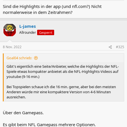
Sind die Highlights in der app (und nfl.com?) Nicht
normalerweise in dem Zeitrahmen?
L-james
Allrounder
Gesperrt
8 Nov. 2022
#325
Goal04 schrieb:
Gibt's eigentlich eine Seite/Anbieter, welche die Highlights der NFL-
Spiele etwas kompakter anbietet als die NFL-Highlights-Videos auf
youtube (9-16 min.)
Bei Topspielen schaue ich die 16 min. gerne, aber bei den meisten
Anderen würde mir eine kompaktere Version von 4-6 Minuten
ausreichen.
Über den Gamepass.
Es gibt beim NFL Gamepass mehrere Optionen.