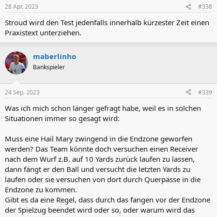
28 Apr. 2023
#338
Stroud wird den Test jedenfalls innerhalb kürzester Zeit einen
Praxistext unterziehen.
maberlinho
Bankspieler
24 Sep. 2023
#339
Was ich mich schon länger gefragt habe, weil es in solchen
Situationen immer so gesagt wird:
Muss eine Hail Mary zwingend in die Endzone geworfen
werden? Das Team könnte doch versuchen einen Receiver
nach dem Wurf z.B. auf 10 Yards zurück laufen zu lassen,
dann fängt er den Ball und versucht die letzten Yards zu
laufen oder sie versuchen von dort durch Querpässe in die
Endzone zu kommen.
Gibt es da eine Regel, dass durch das fangen vor der Endzone
der Spielzug beendet wird oder so, oder warum wird das