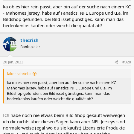
ka ob es hier rein passt, aber bin auf der suche nach einem KC
- Mahomes jersey. habs auf Fanatics, NFL Europe und u.a. im
Bildshop gefunden. bei Bild isset günstiger.. kann man das
bedenkenlos kaufen oder weicht die qualität ab?
theIrish
Bankspieler
20 Jan. 2023
#328
faker schrieb:
ka ob es hier rein passt, aber bin auf der suche nach einem KC -
Mahomes jersey. habs auf Fanatics, NFL Europe und u.a. im
Bildshop gefunden. bei Bild isset günstiger.. kann man das
bedenkenlos kaufen oder weicht die qualität ab?
Ich habe noch nie etwas beim Bild Shop gekauft weswegen
ich dir nichts über diesen Sagen kann aber NFL Jerseys sind
normalerweise (egal wo du sie kaufst) Lizensierte Produkte
der NFL und auch in dem jeweiligen Shop als solche