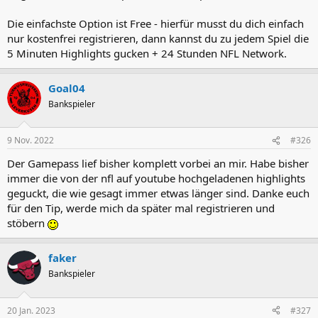
Die einfachste Option ist Free - hierfür musst du dich einfach
nur kostenfrei registrieren, dann kannst du zu jedem Spiel die
5 Minuten Highlights gucken + 24 Stunden NFL Network.
Goal04
Bankspieler
9 Nov. 2022
#326
Der Gamepass lief bisher komplett vorbei an mir. Habe bisher
immer die von der nfl auf youtube hochgeladenen highlights
geguckt, die wie gesagt immer etwas länger sind. Danke euch
für den Tip, werde mich da später mal registrieren und
stöbern
faker
Bankspieler
20 Jan. 2023
#327