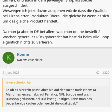
ausgeschildert.
Weswegen ich jetzt davon ausgehen würde dass die Qualität
bei Lizensierten Produkten überall die gleiche ist wenn es sich
um das gleiche Produkt handelt.
Da man ja aber in DE bei allem was man online bestellt 2
Wochen generelles Rückgaberecht hat hast du beim Bild Shop
eigentlich nichts zu verlieren.
Konne
K
Nachwuchsspieler
21 Jan. 2023
#329
faker schrieb:
ka ob es hier rein passt, aber bin auf der suche nach einem KC -
Mahomes jersey. habs auf Fanatics, NFL Europe und u.a. im
Bildshop gefunden. bei Bild isset günstiger.. kann man das
bedenkenlos kaufen oder weicht die qualität ab?