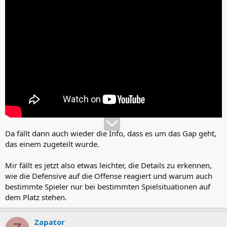
Da fällt dann auch wieder die Info, dass es um das Gap geht,
das einem zugeteilt wurde.
Mir fällt es jetzt also etwas leichter, die Details zu erkennen,
wie die Defensive auf die Offense reagiert und warum auch
bestimmte Spieler nur bei bestimmten Spielsituationen auf
dem Platz stehen.
Zapator