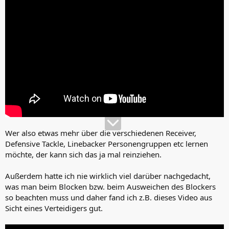
Wer also etwas mehr über die verschiedenen Receiver,
Defensive Tackle, Linebacker Personengruppen etc lernen
möchte, der kann sich das ja mal reinziehen.
Außerdem hatte ich nie wirklich viel darüber nachgedacht,
was man beim Blocken bzw. beim Ausweichen des Blockers
so beachten muss und daher fand ich z.B. dieses Video aus
Sicht eines Verteidigers gut.