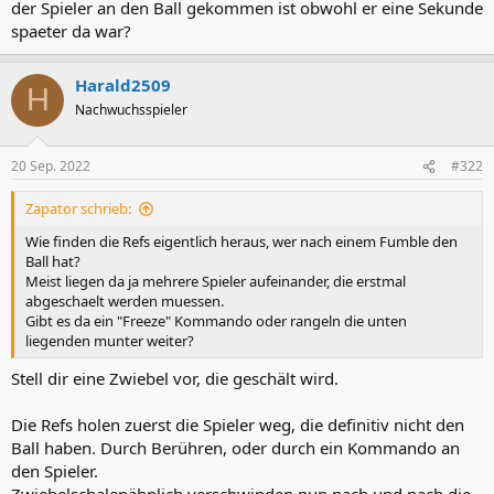
der Spieler an den Ball gekommen ist obwohl er eine Sekunde
spaeter da war?
Harald2509
H
Nachwuchsspieler
20 Sep. 2022
#322
Zapator schrieb:
Wie finden die Refs eigentlich heraus, wer nach einem Fumble den
Ball hat?
Meist liegen da ja mehrere Spieler aufeinander, die erstmal
abgeschaelt werden muessen.
Gibt es da ein "Freeze" Kommando oder rangeln die unten
liegenden munter weiter?
Stell dir eine Zwiebel vor, die geschält wird.
Die Refs holen zuerst die Spieler weg, die definitiv nicht den
Ball haben. Durch Berühren, oder durch ein Kommando an
den Spieler.
Zwiebelschalenähnlich verschwinden nun nach und nach die