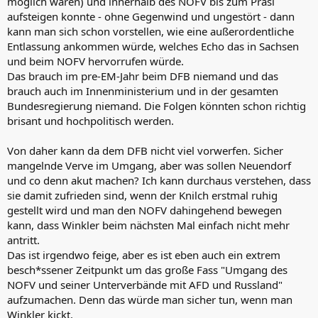
möglich wären) und innerhalb des NOFV bis zum Präsi
aufsteigen konnte - ohne Gegenwind und ungestört - dann
kann man sich schon vorstellen, wie eine außerordentliche
Entlassung ankommen würde, welches Echo das in Sachsen
und beim NOFV hervorrufen würde.
Das brauch im pre-EM-Jahr beim DFB niemand und das
brauch auch im Innenministerium und in der gesamten
Bundesregierung niemand. Die Folgen könnten schon richtig
brisant und hochpolitisch werden.
Von daher kann da dem DFB nicht viel vorwerfen. Sicher
mangelnde Verve im Umgang, aber was sollen Neuendorf
und co denn akut machen? Ich kann durchaus verstehen, dass
sie damit zufrieden sind, wenn der Knilch erstmal ruhig
gestellt wird und man den NOFV dahingehend bewegen
kann, dass Winkler beim nächsten Mal einfach nicht mehr
antritt.
Das ist irgendwo feige, aber es ist eben auch ein extrem
besch*ssener Zeitpunkt um das große Fass "Umgang des
NOFV und seiner Unterverbände mit AFD und Russland"
aufzumachen. Denn das würde man sicher tun, wenn man
Winkler kickt.