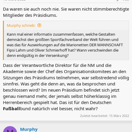
Da waren sie auch noch nie. Sie waren nicht stimmberechtigte
Mitglieder des Präsidiums.
Murphy schrieb:
Kann mal einer informativ zusammenfassen, welche Gestalten
demnächst den größten Sportfachverband der Welt führen und
was das für Auswirkungen auf die Marionetten DER MANNSCHAFT
Fipsi Lahm und Oliver Schmierhoff hat? Wann verschwinden die
denn endgültig in der Versenkung?
Dass der Verantwortliche Direktor für die NM und die
Akademie sowie der Chef des Organisationskomitees an den
Sitzungen des Präsidiums teilnehmen, war selbstredend völlig
sinnfrei. Was geht die denn an, was da besprochen und
beschlossen wird? Im neuen Präsidium befindet sich jetzt
genau niemand mehr, der jemals selbst höherklassig im
Herrenbereich gespielt hat. Das ist für den Deutschen
Fußball
bund natürlich viel besser, nicht wahr?
Zuletzt bearbeitet:
15 März 2022
Murphy