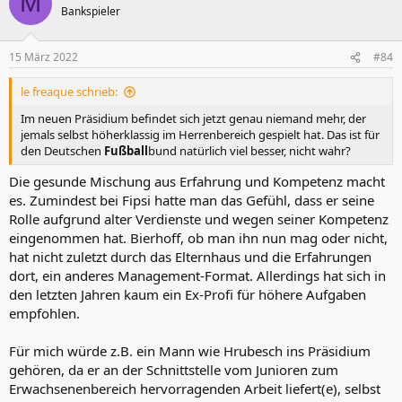
M
Bankspieler
15 März 2022
#84
le freaque schrieb:
Im neuen Präsidium befindet sich jetzt genau niemand mehr, der
jemals selbst höherklassig im Herrenbereich gespielt hat. Das ist für
den Deutschen
Fußball
bund natürlich viel besser, nicht wahr?
Die gesunde Mischung aus Erfahrung und Kompetenz macht
es. Zumindest bei Fipsi hatte man das Gefühl, dass er seine
Rolle aufgrund alter Verdienste und wegen seiner Kompetenz
eingenommen hat. Bierhoff, ob man ihn nun mag oder nicht,
hat nicht zuletzt durch das Elternhaus und die Erfahrungen
dort, ein anderes Management-Format. Allerdings hat sich in
den letzten Jahren kaum ein Ex-Profi für höhere Aufgaben
empfohlen.
Für mich würde z.B. ein Mann wie Hrubesch ins Präsidium
gehören, da er an der Schnittstelle vom Junioren zum
Erwachsenenbereich hervorragenden Arbeit liefert(e), selbst