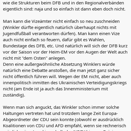
wie die Strukturen beim DFB und in den Regionalverbänden
eigentlich sind: naja und so einfach ist dann eben doch nicht.
Man kann die Vizeämter nicht einfach so neu zuschneiden
(Winkler dürfte eigentlich natürlich überhaupt nichts mit
Jugendfußball verantworten dürfen). Man kann einen Vize
auch nicht einfach so feuern, dafür gibt es Wahlen,
Bundestage des DFB, etc. Und natürlich will sich der DFB kurz
vor der Saison vor der Heim-EM vor den Augen der Welt auch
nicht mit "dem Osten" anlegen.
Denn eine außergwöhnliche Absetzung Winklers würde
natürlich eine Debatte anstoßen, die man jetzt ganz sicher
nicht öffentlich führen will. Wegen der EM nicht, aber auch
innenpolitisch inmitten des Ukrainischen Verteidigungskriegs
nicht (am Ende ist ja auch das Innenministerium mit
zuständig).
Wenn man sich anguckt, das Winkler schon immer solche
Haltungen vertreten hat und trotzdem lange Zeit Europa-
Abgeordneter der CDU sein konnte (obwohl er ausdrücklich
Koalitionen von CDU und AFD empfahl, wenn sie rechnerisch