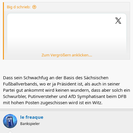
n
Big d schrieb:
:
Zum Vergrößern anklicken....
Dass sein Schwachfug an der Basis des Sächsischen
Fußballverbands, wo er ja Präsident ist, als auch in seiner
Partei gut ankommt wird keinen wundern, dass aber solch ein
Schwurbler, Putinversteher und AfD Symphatisant beim DFB
mit hohen Posten zugeschissen wird ist ein Witz.
le freaque
Bankspieler