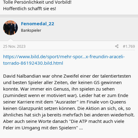
Tolle Persönlichkeit und Vorbild!
Hoffentlich schafft sie es!
Fenomedal_22
Bankspieler
25 Nov. 2023
#1.769
https://www.bild.de/sport/mehr-spor...x-freundin-araceli-
torrado-86192430.bild.html
David Nalbandian war ohne Zweifel einer der talentiertesten
und besten Spieler aller Zeiten, der keinen GS gewinnen
konnte. War immer ein Genuss, ihn spielen zu sehen
(zumindest wenn er motiviert war). Leider hat er zum Ende
seiner Karriere mit dem "Ausraster" im Finale von Queens
keinen Glanzpunkt setzen können. Die Aktion an sich, ok, so
ähnliches hat sich ja bereits mehrfach bei anderen wiederholt.
Aber auch seine Worte danach "Die ATP macht auch viele
Feler im Umgang mit den Spielern" ...