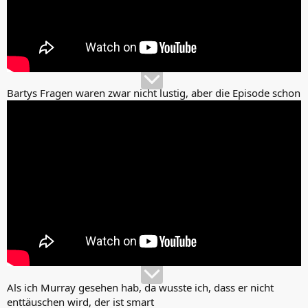
Bartys Fragen waren zwar nicht lustig, aber die Episode schon
Als ich Murray gesehen hab, da wusste ich, dass er nicht
enttäuschen wird, der ist smart