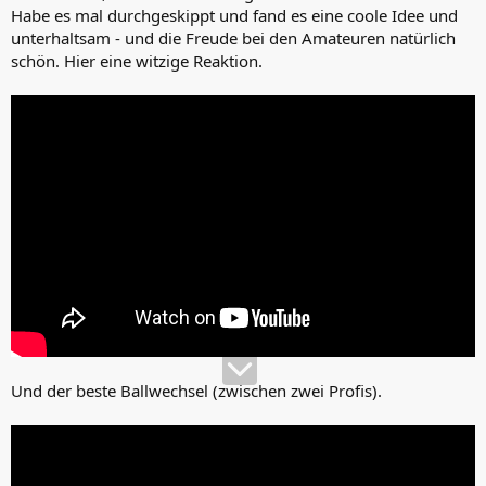
Habe es mal durchgeskippt und fand es eine coole Idee und
unterhaltsam - und die Freude bei den Amateuren natürlich
schön. Hier eine witzige Reaktion.
Und der beste Ballwechsel (zwischen zwei Profis).