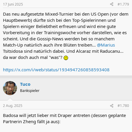
17 Juni 2025
#1.779
Das neu aufgesetzte Mixed-Turnier bei den US Open (vor dem
Hauptbewerb) dürfte sich bei den Top-Spielerinnen und
Spielern einiger Beliebtheit erfreuen und wird eine gute
Vorbereitung in der Trainingswoche vorher darstellen, wie es
scheint. Und die Gossip-News werden bei so manchem
Match-Up natürlich auch ihre Blüten treiben...
@Marius
Tsitsidosa sind natürlich dabei. Und Alcaraz mit Raducanu...
da war doch auch mal "was"?
https://x.com/i/web/status/1934947260858593408
Tuco
Bankspieler
2 Aug. 2025
#1.780
Badosa will jetzt lieber mit Draper antreten (dessen geplante
Partnerin Zheng fällt ja aus):