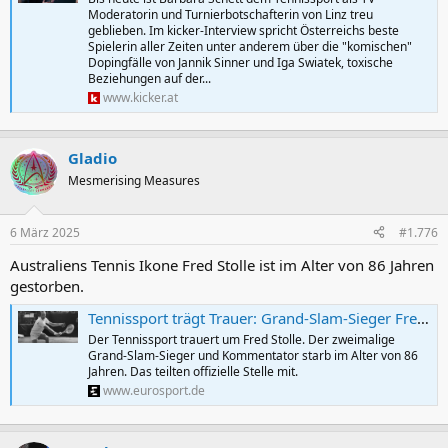
Moderatorin und Turnierbotschafterin von Linz treu
geblieben. Im kicker-Interview spricht Österreichs beste
Spielerin aller Zeiten unter anderem über die "komischen"
Dopingfälle von Jannik Sinner und Iga Swiatek, toxische
Beziehungen auf der...
www.kicker.at
Gladio
Mesmerising Measures
6 März 2025
#1.776
Australiens Tennis Ikone Fred Stolle ist im Alter von 86 Jahren
gestorben.
Tennissport trägt Trauer: Grand-Slam-Sieger Fred Stolle gestorben
Der Tennissport trauert um Fred Stolle. Der zweimalige
Grand-Slam-Sieger und Kommentator starb im Alter von 86
Jahren. Das teilten offizielle Stelle mit.
www.eurosport.de