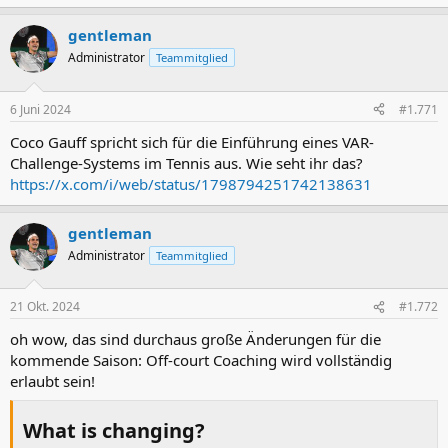
gentleman
Administrator
Teammitglied
6 Juni 2024
#1.771
Coco Gauff spricht sich für die Einführung eines VAR-
Challenge-Systems im Tennis aus. Wie seht ihr das?
https://x.com/i/web/status/1798794251742138631
gentleman
Administrator
Teammitglied
21 Okt. 2024
#1.772
oh wow, das sind durchaus große Änderungen für die
kommende Saison: Off-court Coaching wird vollständig
erlaubt sein!
What is changing?​