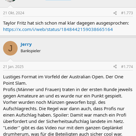
21 Okt. 2024
#1.773
Taylor Fritz hat sich schon mal klar dagegen ausgesprochen:
https://x.com/i/web/status/1848442159038665164
Jerry
J
Bankspieler
21 Jan. 2025
#1.774
Lustiges Format im Vorfeld der Australian Open. Der One
Point Slam.
Profis (Männer und Frauen) traten in der ersten Runde jeweils
gegen Amateure an und es wurde nur ein Punkt gespielt.
Vorher wurden noch Münzen geworfen bzgl. des
Aufschlagrechts. Die Regel war dann auch, dass Profis nur
einen Aufschlag haben. Spoiler: Damit war manch ein Profi
überfordert und der Sicherheitsaufschlag landete im Netz.
"Leider" gibt es das Video nur mit dem ganzen Geplänkel
drumherum, was für die Beteiligten auch sicher cool war.