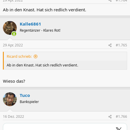
29 Apr. 2022
#1.764
Ab in den Knast. Hat sich redlich verdient.
Kalle6861
Regentänzer - Klares Rot!
29 Apr. 2022
#1.765
Ricard schrieb:
Ab in den Knast. Hat sich redlich verdient.
Wieso das?
Tuco
Bankspieler
16 Dez. 2022
#1.766