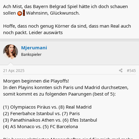
Ach Mist, das Bayern Belgrad Spiel hätte ich doch schauen
sollen
Wahnsinn, Glückwunsch.
Hoffe, dass noch genug Körner da sind, dass man Real auch
noch packt. Leider auswärts
Mjerumani
Bankspieler
21 Apr. 2025
#545
Morgen beginnen die Playoffs!
In den Playins konnten sich Paris und Madrid durchsetzen,
somit kommt es zu folgenden Paarungen (best of 5):
(1) Olympiacos Piräus vs. (8) Real Madrid
(2) Fenerbahce Istanbul vs. (7) Paris
(3) Panathinaikos Athen vs. (6) Efes Istanbul
(4) AS Monaco vs. (5) FC Barcelona