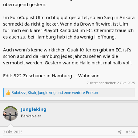
überragend gestern.
Im EuroCup ist Ulm richtig gut gestartet, so ein Sieg in Ankara
schmeckt da richtig lecker. Wenn da Brown fit wird, ist Ulm
für mich ein klarer Playoff Kandidat im EC. Chemnitz traue ich
es auch zu, bei Hamburg hab ich da wenig Hoffnung.
Auch wenn’s keine wirklichen Quali-Kriterien gibt im EC, ist’s
schon absurd da Hamburg jedes Jahr zu sehen wie die
vermöbelt werden. Gestern war die Halle nicht mal halb voll.
Edit: 822 Zuschauer in Hamburg … Wahnsinn
Zuletzt bearbeitet:
2 Okt. 2025
Bubitzzz
,
Khali
,
Jungleking
und eine weitere Person
R
e
a
Jungleking
k
t
Bankspieler
i
o
n
3 Okt. 2025
#554
e