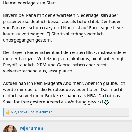
Heimniederlage zum Start.
Bayern bei Pana mit der erwarteten Niederlage, sah aber
phasenweise deutlich besser aus als befürchtet. Der Kader
von Pana ist schon crazy und Nunn ist auf Euroleague Level
kaum zu verteidigen. TJ Shorts allerdings ziemlich
untergegangen gestern.
Der Bayern Kader scheint auf den ersten Blick, insbesondere
mit der Langzeit-Verletzung von Jokubaitis, nicht unbedingt
Playoff-tauglich. XRM und Gabriel sahen aber recht
vielversprechend aus, Jessup auch.
Aktuell hab ich kein Magenta Abo mehr. Aber ich glaube, ich
werde mir das für die Euroleague wieder holen. Das macht
einfach so viel mehr Bock zu schauen als NBA. Da hat das
Spiel for free gestern Abend als Werbung gewirkt
Nic
,
Locke
und
Mjerumani
R
e
a
Mjerumani
k