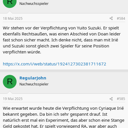
R
Nachwuchsspieler
18 Mai 2025
#584
Wir stehen vor der Verpflichtung von Yuito Suzuki. Er spielt
ebenfalls Rechtsaußen, was einen Abschied von Doan leider
fast schon sicher macht. Ich denke nicht, dass man mit Irié
und Suzuki sonst gleich zwei Spieler für seine Position
verpflichten würde.
https://x.com/i/web/status/1924127302381711672
RegularJohn
R
Nachwuchsspieler
19 Mai 2025
#585
Wie erwartet wurde heute die Verpflichtung von Cyriaque Irié
bekannt gegeben. Da bin ich sehr gespannt drauf. Ist
natürlich erst mal ein Experiment, das aber schon eine Stange
Geld gekostet hat. Er spielt vorwiegend RA, war aber auch