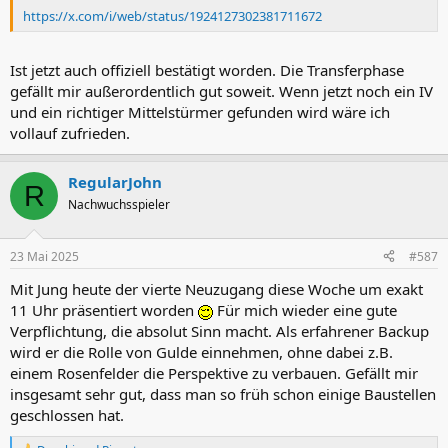
https://x.com/i/web/status/1924127302381711672
Ist jetzt auch offiziell bestätigt worden. Die Transferphase
gefällt mir außerordentlich gut soweit. Wenn jetzt noch ein IV
und ein richtiger Mittelstürmer gefunden wird wäre ich
vollauf zufrieden.
RegularJohn
R
Nachwuchsspieler
23 Mai 2025
#587
Mit Jung heute der vierte Neuzugang diese Woche um exakt
11 Uhr präsentiert worden
Für mich wieder eine gute
Verpflichtung, die absolut Sinn macht. Als erfahrener Backup
wird er die Rolle von Gulde einnehmen, ohne dabei z.B.
einem Rosenfelder die Perspektive zu verbauen. Gefällt mir
insgesamt sehr gut, dass man so früh schon einige Baustellen
geschlossen hat.