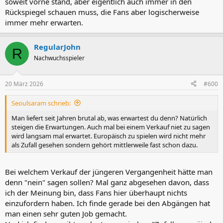
soweit vorne stand, aber eigentlich auch immer in den
Rückspiegel schauen muss, die Fans aber logischerweise
immer mehr erwarten.
RegularJohn
R
Nachwuchsspieler
20 März 2026
#600
Seoulsaram schrieb:
Man liefert seit Jahren brutal ab, was erwartest du denn? Natürlich
steigen die Erwartungen. Auch mal bei einem Verkauf niet zu sagen
wird langsam mal erwartet. Europäisch zu spielen wird nicht mehr
als Zufall gesehen sondern gehört mittlerweile fast schon dazu.
Bei welchem Verkauf der jüngeren Vergangenheit hätte man
denn "nein" sagen sollen? Mal ganz abgesehen davon, dass
ich der Meinung bin, dass Fans hier überhaupt nichts
einzufordern haben. Ich finde gerade bei den Abgängen hat
man einen sehr guten Job gemacht.