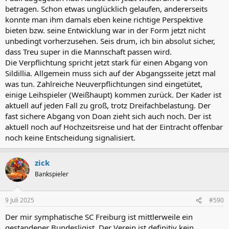
betragen. Schon etwas unglücklich gelaufen, andererseits
konnte man ihm damals eben keine richtige Perspektive
bieten bzw. seine Entwicklung war in der Form jetzt nicht
unbedingt vorherzusehen. Seis drum, ich bin absolut sicher,
dass Treu super in die Mannschaft passen wird.
Die Verpflichtung spricht jetzt stark für einen Abgang von
Sildillia. Allgemein muss sich auf der Abgangsseite jetzt mal
was tun. Zahlreiche Neuverpflichtungen sind eingetütet,
einige Leihspieler (Weißhaupt) kommen zurück. Der Kader ist
aktuell auf jeden Fall zu groß, trotz Dreifachbelastung. Der
fast sichere Abgang von Doan zieht sich auch noch. Der ist
aktuell noch auf Hochzeitsreise und hat der Eintracht offenbar
noch keine Entscheidung signalisiert.
zick
Bankspieler
9 Juli 2025
#590
Der mir symphatische SC Freiburg ist mittlerweile ein
gestandener Bundesligist. Der Verein ist definitiv kein