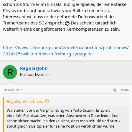
schon als Stürmer im Einsatz. Bulliger Spieler, der eine starke
Physis mitbringt und schwer vom Ball zu trennen ist.
Interessant ist, dass er die gefordete Defensivarbeit des
Trainerteams des SC anspricht
Das scheint tatsächlich
weiterhin eine der geforderten Kernkompetenzen zu sein.
https://www.scfreiburg.com/aktuell/nachrichten/profis/news/
2024/25/willkommen-in-freiburg-cyriaque/
RegularJohn
R
Nachwuchsspieler
20 Mai 2025
#586
RegularJohn schrieb:
Wir stehen vor der Verpflichtung von Yuito Suzuki. Er spielt
ebenfalls Rechtsaußen, was einen Abschied von Doan leider fast
schon sicher macht. Ich denke nicht, dass man mit Irié und Suzuki
sonst gleich zwei Spieler für seine Position verpflichten würde.