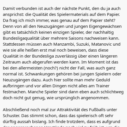
Damit verbunden ist auch der nächste Punkt, den du ja auch
ansprichst: die Qualität des Spielermaterials auf dem Papier.
Da frag ich mich immer, was genau auf dem Papier steht?
Denn von all den Neuzugängen und jungen Eigengewächsen
gibt es tatsächlich keinen einzigen Spieler, der nachhaltig
Bundesligaqualität über mehrere Saisons nachweisen kann.
Stattdessen müssen auch Manzambi, Suzuki, Matanovic und
wie sie alle heißen erst mal noch beweisen, dass diese
Qualität in der Bundesliga zuverlässig über einen längeren
Zeitraum auch abgerufen werden kann. Im Moment ist das
bei den allermeisten (noch?) nicht der Fall, was auch ganz
normal ist. Schwankungen gehören bei jungen Spielern oder
Neuzugängen dazu. Auch hier sollte man mehr Geduld
aufbringen und vor allen Dingen nicht alles am Trainer
festmachen. Manche Spieler sind dann eben auch schlichtweg
doch nicht gut genug, wie ursprünglich angenommen.
Abschließend noch mal zur Attraktivität des Fußballs unter
Schuster. Das stimmt schon, dass das spielerisch oft sehr
dürftig aussah bislang. Ich finde trotzdem, dass es aufgrund