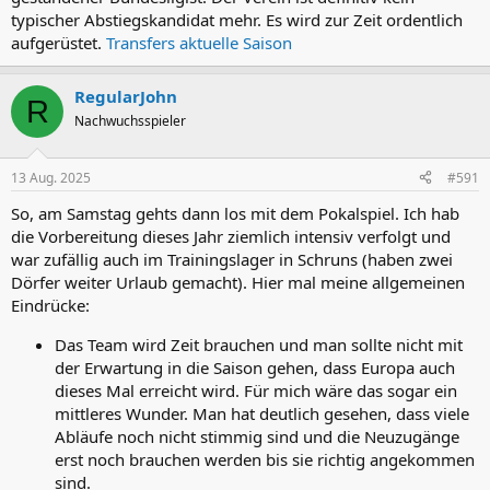
typischer Abstiegskandidat mehr. Es wird zur Zeit ordentlich
aufgerüstet.
Transfers aktuelle Saison
RegularJohn
R
Nachwuchsspieler
13 Aug. 2025
#591
So, am Samstag gehts dann los mit dem Pokalspiel. Ich hab
die Vorbereitung dieses Jahr ziemlich intensiv verfolgt und
war zufällig auch im Trainingslager in Schruns (haben zwei
Dörfer weiter Urlaub gemacht). Hier mal meine allgemeinen
Eindrücke:
Das Team wird Zeit brauchen und man sollte nicht mit
der Erwartung in die Saison gehen, dass Europa auch
dieses Mal erreicht wird. Für mich wäre das sogar ein
mittleres Wunder. Man hat deutlich gesehen, dass viele
Abläufe noch nicht stimmig sind und die Neuzugänge
erst noch brauchen werden bis sie richtig angekommen
sind.