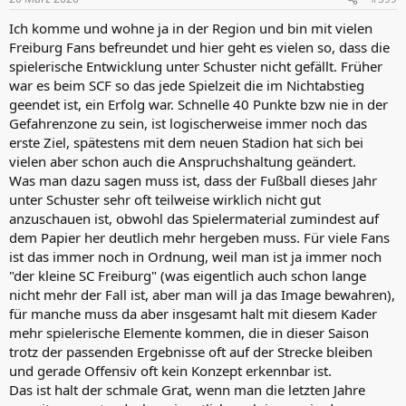
Ich komme und wohne ja in der Region und bin mit vielen
Freiburg Fans befreundet und hier geht es vielen so, dass die
spielerische Entwicklung unter Schuster nicht gefällt. Früher
war es beim SCF so das jede Spielzeit die im Nichtabstieg
geendet ist, ein Erfolg war. Schnelle 40 Punkte bzw nie in der
Gefahrenzone zu sein, ist logischerweise immer noch das
erste Ziel, spätestens mit dem neuen Stadion hat sich bei
vielen aber schon auch die Anspruchshaltung geändert.
Was man dazu sagen muss ist, dass der Fußball dieses Jahr
unter Schuster sehr oft teilweise wirklich nicht gut
anzuschauen ist, obwohl das Spielermaterial zumindest auf
dem Papier her deutlich mehr hergeben muss. Für viele Fans
ist das immer noch in Ordnung, weil man ist ja immer noch
"der kleine SC Freiburg" (was eigentlich auch schon lange
nicht mehr der Fall ist, aber man will ja das Image bewahren),
für manche muss da aber insgesamt halt mit diesem Kader
mehr spielerische Elemente kommen, die in dieser Saison
trotz der passenden Ergebnisse oft auf der Strecke bleiben
und gerade Offensiv oft kein Konzept erkennbar ist.
Das ist halt der schmale Grat, wenn man die letzten Jahre