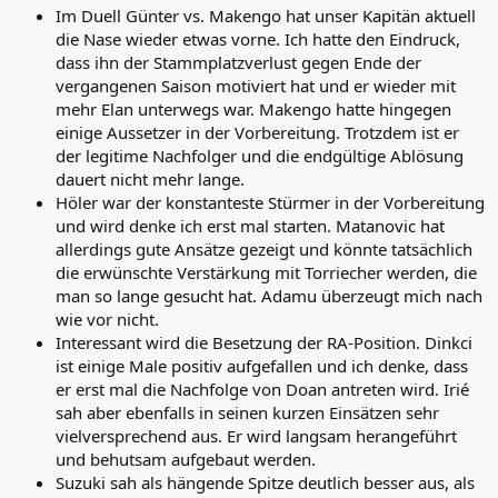
Im Duell Günter vs. Makengo hat unser Kapitän aktuell
die Nase wieder etwas vorne. Ich hatte den Eindruck,
dass ihn der Stammplatzverlust gegen Ende der
vergangenen Saison motiviert hat und er wieder mit
mehr Elan unterwegs war. Makengo hatte hingegen
einige Aussetzer in der Vorbereitung. Trotzdem ist er
der legitime Nachfolger und die endgültige Ablösung
dauert nicht mehr lange.
Höler war der konstanteste Stürmer in der Vorbereitung
und wird denke ich erst mal starten. Matanovic hat
allerdings gute Ansätze gezeigt und könnte tatsächlich
die erwünschte Verstärkung mit Torriecher werden, die
man so lange gesucht hat. Adamu überzeugt mich nach
wie vor nicht.
Interessant wird die Besetzung der RA-Position. Dinkci
ist einige Male positiv aufgefallen und ich denke, dass
er erst mal die Nachfolge von Doan antreten wird. Irié
sah aber ebenfalls in seinen kurzen Einsätzen sehr
vielversprechend aus. Er wird langsam herangeführt
und behutsam aufgebaut werden.
Suzuki sah als hängende Spitze deutlich besser aus, als