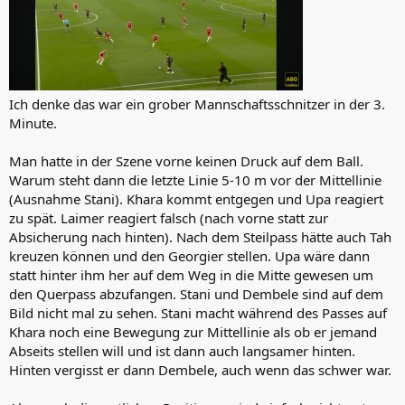
Ich denke das war ein grober Mannschaftsschnitzer in der 3.
Minute.
Man hatte in der Szene vorne keinen Druck auf dem Ball.
Warum steht dann die letzte Linie 5-10 m vor der Mittellinie
(Ausnahme Stani). Khara kommt entgegen und Upa reagiert
zu spät. Laimer reagiert falsch (nach vorne statt zur
Absicherung nach hinten). Nach dem Steilpass hätte auch Tah
kreuzen können und den Georgier stellen. Upa wäre dann
statt hinter ihm her auf dem Weg in die Mitte gewesen um
den Querpass abzufangen. Stani und Dembele sind auf dem
Bild nicht mal zu sehen. Stani macht während des Passes auf
Khara noch eine Bewegung zur Mittellinie als ob er jemand
Abseits stellen will und ist dann auch langsamer hinten.
Hinten vergisst er dann Dembele, auch wenn das schwer war.