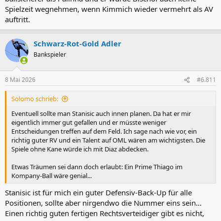
Spielzeit wegnehmen, wenn Kimmich wieder vermehrt als AV
auftritt.
Schwarz-Rot-Gold Adler
Bankspieler
8 Mai 2026
#6.811
Solomo schrieb:
Eventuell sollte man Stanisic auch innen planen. Da hat er mir
eigentlich immer gut gefallen und er müsste weniger
Entscheidungen treffen auf dem Feld. Ich sage nach wie vor, ein
richtig guter RV und ein Talent auf OML wären am wichtigsten. Die
Spiele ohne Kane würde ich mit Diaz abdecken.
Etwas Träumen sei dann doch erlaubt: Ein Prime Thiago im
Kompany-Ball wäre genial...
Stanisic ist für mich ein guter Defensiv-Back-Up für alle
Positionen, sollte aber nirgendwo die Nummer eins sein…
Einen richtig guten fertigen Rechtsverteidiger gibt es nicht,