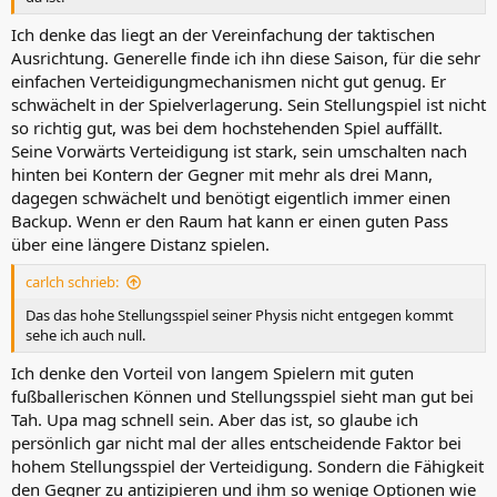
Ich denke das liegt an der Vereinfachung der taktischen
Ausrichtung. Generelle finde ich ihn diese Saison, für die sehr
einfachen Verteidigungmechanismen nicht gut genug. Er
schwächelt in der Spielverlagerung. Sein Stellungspiel ist nicht
so richtig gut, was bei dem hochstehenden Spiel auffällt.
Seine Vorwärts Verteidigung ist stark, sein umschalten nach
hinten bei Kontern der Gegner mit mehr als drei Mann,
dagegen schwächelt und benötigt eigentlich immer einen
Backup. Wenn er den Raum hat kann er einen guten Pass
über eine längere Distanz spielen.
carlch schrieb:
Das das hohe Stellungsspiel seiner Physis nicht entgegen kommt
sehe ich auch null.
Ich denke den Vorteil von langem Spielern mit guten
fußballerischen Können und Stellungsspiel sieht man gut bei
Tah. Upa mag schnell sein. Aber das ist, so glaube ich
persönlich gar nicht mal der alles entscheidende Faktor bei
hohem Stellungsspiel der Verteidigung. Sondern die Fähigkeit
den Gegner zu antizipieren und ihm so wenige Optionen wie