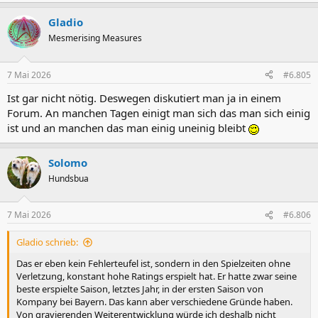
e
a
Gladio
k
t
Mesmerising Measures
i
o
n
7 Mai 2026
#6.805
e
n
Ist gar nicht nötig. Deswegen diskutiert man ja in einem
:
Forum. An manchen Tagen einigt man sich das man sich einig
ist und an manchen das man einig uneinig bleibt
Solomo
Hundsbua
7 Mai 2026
#6.806
Gladio schrieb:
Das er eben kein Fehlerteufel ist, sondern in den Spielzeiten ohne
Verletzung, konstant hohe Ratings erspielt hat. Er hatte zwar seine
beste erspielte Saison, letztes Jahr, in der ersten Saison von
Kompany bei Bayern. Das kann aber verschiedene Gründe haben.
Von gravierenden Weiterentwicklung würde ich deshalb nicht