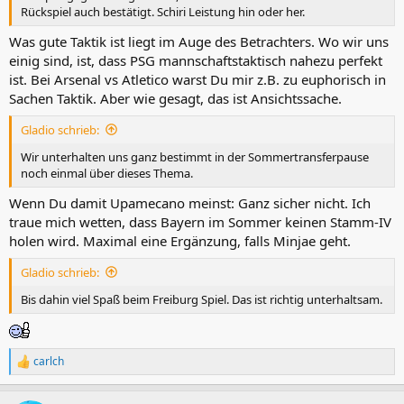
Rückspiel auch bestätigt. Schiri Leistung hin oder her.
Was gute Taktik ist liegt im Auge des Betrachters. Wo wir uns
einig sind, ist, dass PSG mannschaftstaktisch nahezu perfekt
ist. Bei Arsenal vs Atletico warst Du mir z.B. zu euphorisch in
Sachen Taktik. Aber wie gesagt, das ist Ansichtssache.
Gladio schrieb:
Wir unterhalten uns ganz bestimmt in der Sommertransferpause
noch einmal über dieses Thema.
Wenn Du damit Upamecano meinst: Ganz sicher nicht. Ich
traue mich wetten, dass Bayern im Sommer keinen Stamm-IV
holen wird. Maximal eine Ergänzung, falls Minjae geht.
Gladio schrieb:
Bis dahin viel Spaß beim Freiburg Spiel. Das ist richtig unterhaltsam.
carlch
R
e
a