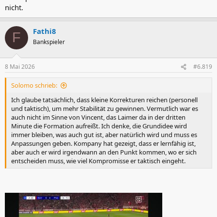
nicht.
Fathi8
F
Bankspieler
8 Mai 2026
#6.819
Solomo schrieb:
Ich glaube tatsächlich, dass kleine Korrekturen reichen (personell
und taktisch), um mehr Stabilität zu gewinnen. Vermutlich war es
auch nicht im Sinne von Vincent, das Laimer da in der dritten
Minute die Formation aufreißt. Ich denke, die Grundidee wird
immer bleiben, was auch gut ist, aber natürlich wird und muss es
Anpassungen geben. Kompany hat gezeigt, dass er lernfähig ist,
aber auch er wird irgendwann an den Punkt kommen, wo er sich
entscheiden muss, wie viel Kompromisse er taktisch eingeht.