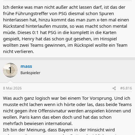
n
Ich denke was man nicht außer acht lassen darf, ist das der
:
frühe Führungstreffer von PSG diesmal schon Spuren
hinterlassen hat, hinzu kommt das man zum x-ten mal einen
Rückstand hinterlaufen musste, so was macht schon mental
müde. Dieses 0:1 hat PSG in die komplett in die Karten
gespielt, Henry hat das schon gut gesehen, im Hinspiel
wollten zwei Teams gewinnen, im Rückspiel wollte ein Team
nicht verlieren.
mass
Bankspieler
8 Mai 2026
#6.816
Was auch ganz logisch war bei einem Tor Vorsprung. Und ich
musste echt lachen wenn ich hörte oder las, dass beide Teams
nicht gegen ihre Offensivnatur werden anspielen können und
wollen. Paris kann das eben doch und hat das schon
mehrfach bewiesen international.
Ich bin der Meinung, dass Bayern in der Hinsicht wird