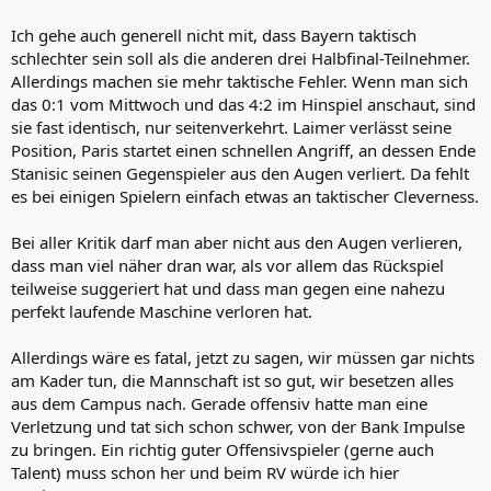
Ich gehe auch generell nicht mit, dass Bayern taktisch
schlechter sein soll als die anderen drei Halbfinal-Teilnehmer.
Allerdings machen sie mehr taktische Fehler. Wenn man sich
das 0:1 vom Mittwoch und das 4:2 im Hinspiel anschaut, sind
sie fast identisch, nur seitenverkehrt. Laimer verlässt seine
Position, Paris startet einen schnellen Angriff, an dessen Ende
Stanisic seinen Gegenspieler aus den Augen verliert. Da fehlt
es bei einigen Spielern einfach etwas an taktischer Cleverness.
Bei aller Kritik darf man aber nicht aus den Augen verlieren,
dass man viel näher dran war, als vor allem das Rückspiel
teilweise suggeriert hat und dass man gegen eine nahezu
perfekt laufende Maschine verloren hat.
Allerdings wäre es fatal, jetzt zu sagen, wir müssen gar nichts
am Kader tun, die Mannschaft ist so gut, wir besetzen alles
aus dem Campus nach. Gerade offensiv hatte man eine
Verletzung und tat sich schon schwer, von der Bank Impulse
zu bringen. Ein richtig guter Offensivspieler (gerne auch
Talent) muss schon her und beim RV würde ich hier