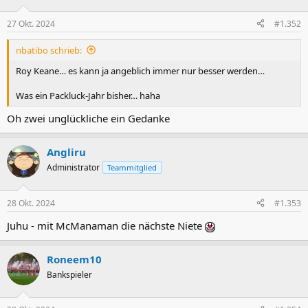
27 Okt. 2024
#1.352
nbatibo schrieb:
Roy Keane… es kann ja angeblich immer nur besser werden…
Was ein Packluck-Jahr bisher… haha
Oh zwei unglückliche ein Gedanke
Angliru
Administrator
Teammitglied
28 Okt. 2024
#1.353
Juhu - mit McManaman die nächste Niete
Roneem10
Bankspieler