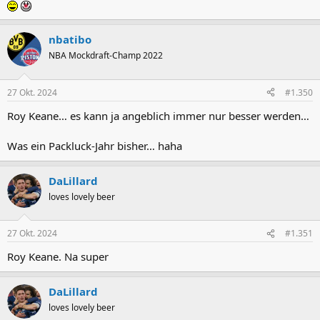
nbatibo
NBA Mockdraft-Champ 2022
27 Okt. 2024
#1.350
Roy Keane… es kann ja angeblich immer nur besser werden…
Was ein Packluck-Jahr bisher… haha
DaLillard
loves lovely beer
27 Okt. 2024
#1.351
Roy Keane. Na super
DaLillard
loves lovely beer