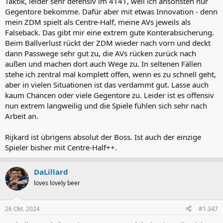
Taktik, leider sehr defensiv im 4141, weil ich ansonsten nur
Gegentore bekomme. Dafür aber mit etwas Innovation - denn
mein ZDM spielt als Centre-Half, meine AVs jeweils als
Falseback. Das gibt mir eine extrem gute Konterabsicherung.
Beim Ballverlust rückt der ZDM wieder nach vorn und deckt
dann Passwege sehr gut zu, die AVs rücken zurück nach
außen und machen dort auch Wege zu. In seltenen Fällen
stehe ich zentral mal komplett offen, wenn es zu schnell geht,
aber in vielen Situationen ist das verdammt gut. Lasse auch
kaum Chancen oder viele Gegentore zu. Leider ist es offensiv
nun extrem langweilig und die Spiele fühlen sich sehr nach
Arbeit an.
Rijkard ist übrigens absolut der Boss. Ist auch der einzige
Spieler bisher mit Centre-Half++.
DaLillard
loves lovely beer
26 Okt. 2024
#1.347