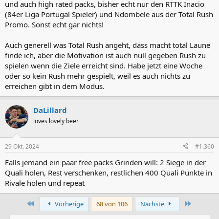
und auch high rated packs, bisher echt nur den RTTK Inacio
(84er Liga Portugal Spieler) und Ndombele aus der Total Rush
Promo. Sonst echt gar nichts!
Auch generell was Total Rush angeht, dass macht total Laune
finde ich, aber die Motivation ist auch null gegeben Rush zu
spielen wenn die Ziele erreicht sind. Habe jetzt eine Woche
oder so kein Rush mehr gespielt, weil es auch nichts zu
erreichen gibt in dem Modus.
DaLillard
loves lovely beer
29 Okt. 2024
#1.360
Falls jemand ein paar free packs Grinden will: 2 Siege in der
Quali holen, Rest verschenken, restlichen 400 Quali Punkte in
Rivale holen und repeat
Erste
Letzte
Vorherige
68 von 106
Nächste