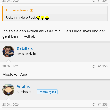
28 Okt. 2024
#1.354
Angliru schrieb:
Ricken im Hero-Pack
Ich spiele den aktuell als ZOM mit ++ als Flügel iwas und der
geht bei mir voll ab.
DaLillard
loves lovely beer
28 Okt. 2024
#1.355
Mostovoi. Aua
Angliru
Administrator
Teammitglied
28 Okt. 2024
#1.356