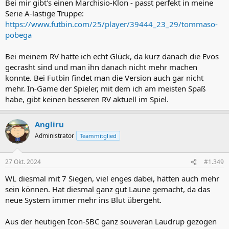
Bei mir gibt's einen Marchisio-Klon - passt perfekt in meine
:
Serie A-lastige Truppe:
https://www.futbin.com/25/player/39444_23_29/tommaso-
pobega
Bei meinem RV hatte ich echt Glück, da kurz danach die Evos
gecrasht sind und man ihn danach nicht mehr machen
konnte. Bei Futbin findet man die Version auch gar nicht
mehr. In-Game der Spieler, mit dem ich am meisten Spaß
habe, gibt keinen besseren RV aktuell im Spiel.
Angliru
Administrator
Teammitglied
27 Okt. 2024
#1.349
WL diesmal mit 7 Siegen, viel enges dabei, hätten auch mehr
sein können. Hat diesmal ganz gut Laune gemacht, da das
neue System immer mehr ins Blut übergeht.
Aus der heutigen Icon-SBC ganz souverän Laudrup gezogen