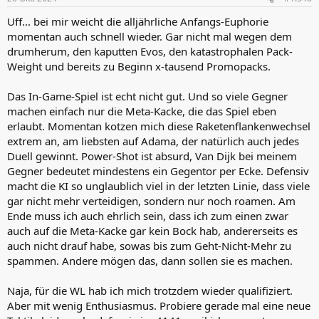
Uff... bei mir weicht die alljährliche Anfangs-Euphorie
momentan auch schnell wieder. Gar nicht mal wegen dem
drumherum, den kaputten Evos, den katastrophalen Pack-
Weight und bereits zu Beginn x-tausend Promopacks.
Das In-Game-Spiel ist echt nicht gut. Und so viele Gegner
machen einfach nur die Meta-Kacke, die das Spiel eben
erlaubt. Momentan kotzen mich diese Raketenflankenwechsel
extrem an, am liebsten auf Adama, der natürlich auch jedes
Duell gewinnt. Power-Shot ist absurd, Van Dijk bei meinem
Gegner bedeutet mindestens ein Gegentor per Ecke. Defensiv
macht die KI so unglaublich viel in der letzten Linie, dass viele
gar nicht mehr verteidigen, sondern nur noch roamen. Am
Ende muss ich auch ehrlich sein, dass ich zum einen zwar
auch auf die Meta-Kacke gar kein Bock hab, andererseits es
auch nicht drauf habe, sowas bis zum Geht-Nicht-Mehr zu
spammen. Andere mögen das, dann sollen sie es machen.
Naja, für die WL hab ich mich trotzdem wieder qualifiziert.
Aber mit wenig Enthusiasmus. Probiere gerade mal eine neue