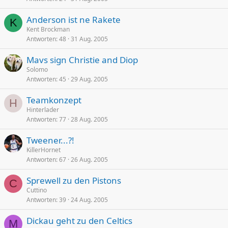
Anderson ist ne Rakete
K
Kent Brockman
Antworten
48
31 Aug. 2005
Mavs sign Christie and Diop
Solomo
Antworten
45
29 Aug. 2005
Teamkonzept
H
Hinterlader
Antworten
77
28 Aug. 2005
Tweener...?!
KillerHornet
Antworten
67
26 Aug. 2005
Sprewell zu den Pistons
C
Cuttino
Antworten
39
24 Aug. 2005
Dickau geht zu den Celtics
M