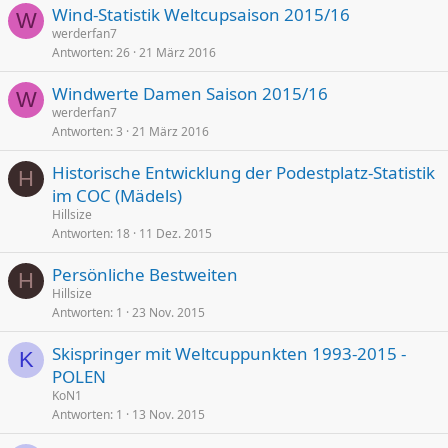
Wind-Statistik Weltcupsaison 2015/16
W
werderfan7
Antworten
26
21 März 2016
Windwerte Damen Saison 2015/16
W
werderfan7
Antworten
3
21 März 2016
Historische Entwicklung der Podestplatz-Statistik
H
im COC (Mädels)
Hillsize
Antworten
18
11 Dez. 2015
Persönliche Bestweiten
H
Hillsize
Antworten
1
23 Nov. 2015
Skispringer mit Weltcuppunkten 1993-2015 -
K
POLEN
KoN1
Antworten
1
13 Nov. 2015