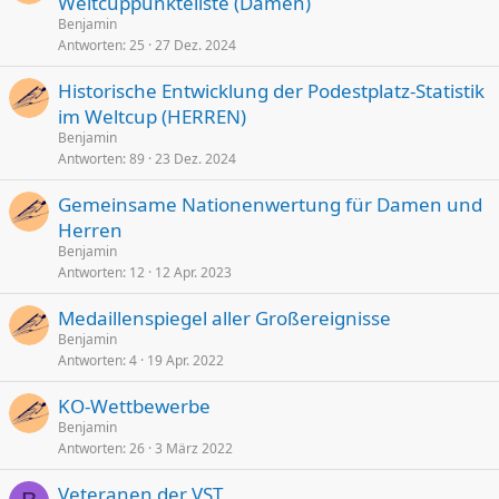
Weltcuppunkteliste (Damen)
Benjamin
Antworten
25
27 Dez. 2024
Historische Entwicklung der Podestplatz-Statistik
im Weltcup (HERREN)
Benjamin
Antworten
89
23 Dez. 2024
Gemeinsame Nationenwertung für Damen und
Herren
Benjamin
Antworten
12
12 Apr. 2023
Medaillenspiegel aller Großereignisse
Benjamin
Antworten
4
19 Apr. 2022
KO-Wettbewerbe
Benjamin
Antworten
26
3 März 2022
Veteranen der VST