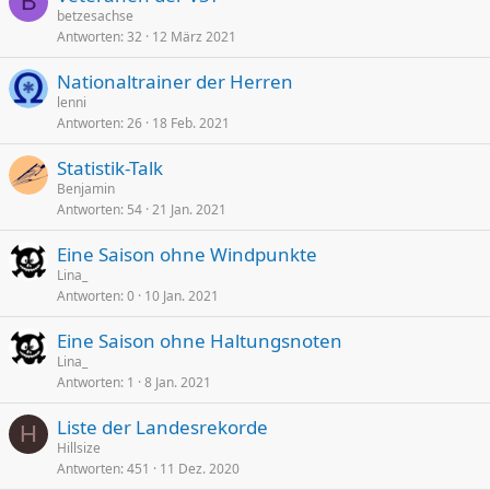
B
betzesachse
Antworten
32
12 März 2021
Nationaltrainer der Herren
lenni
Antworten
26
18 Feb. 2021
Statistik-Talk
Benjamin
Antworten
54
21 Jan. 2021
Eine Saison ohne Windpunkte
Lina_
Antworten
0
10 Jan. 2021
Eine Saison ohne Haltungsnoten
Lina_
Antworten
1
8 Jan. 2021
Liste der Landesrekorde
H
Hillsize
Antworten
451
11 Dez. 2020